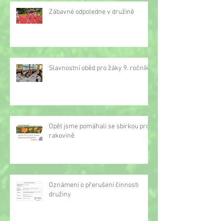
Zábavné odpoledne v družině
Slavnostní oběd pro žáky 9. ročníku
Opět jsme pomáhali se sbírkou proti
rakovině
Oznámení o přerušení činnosti
družiny