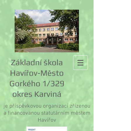
Základní škola
Havířov-Město
Gorkého 1/329
okres Karviná
je příspěvkovou organizací zřízenou
a financovanou statutárním městem
Havířov