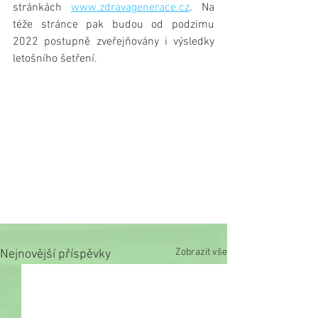
stránkách 
www.zdravagenerace.cz
. Na 
téže stránce pak budou od podzimu 
2022 postupně zveřejňovány i výsledky 
letošního šetření.
Zobrazit vše
Nejnovější příspěvky