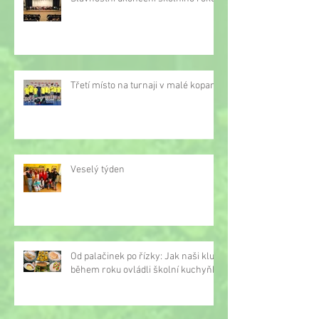
Třetí místo na turnaji v malé kopané
Veselý týden
Od palačinek po řízky: Jak naši kluci
během roku ovládli školní kuchyňku