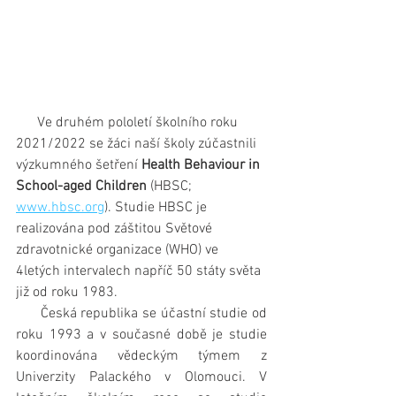
      Ve druhém pololetí školního roku 
2021/2022 se žáci naší školy zúčastnili 
výzkumného šetření 
Health Behaviour in 
School-aged Children
 (HBSC; 
www.hbsc.org
). Studie HBSC je 
realizována pod záštitou Světové 
zdravotnické organizace (WHO) ve 
4letých intervalech napříč 50 státy světa 
již od roku 1983. 
      Česká republika se účastní studie od 
roku 1993 a v současné době je studie 
koordinována vědeckým týmem z 
Univerzity Palackého v Olomouci. V 