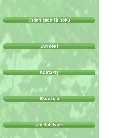
Organizace šk. roku
Zvonění
Kontakty
Ekoškola
Jídelní lístek