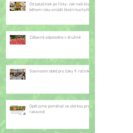
Od palačinek po řízky: Jak naši kluci
během roku ovládli školní kuchyňku
Zábavné odpoledne v družině
Slavnostní oběd pro žáky 9. ročníku
Opět jsme pomáhali se sbírkou proti
rakovině