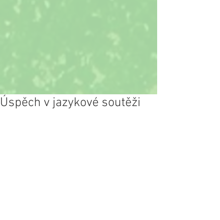
Úspěch v jazykové soutěži