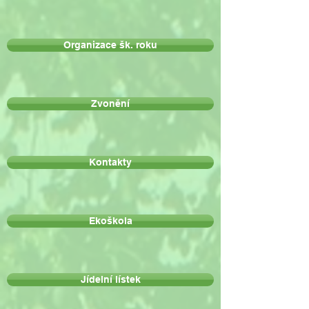
Organizace šk. roku
Zvonění
Kontakty
Ekoškola
Jídelní lístek