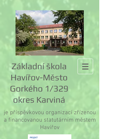
Základní škola
Havířov-Město
Gorkého 1/329
okres Karviná
je příspěvkovou organizací zřízenou
a financovanou statutárním městem
Havířov