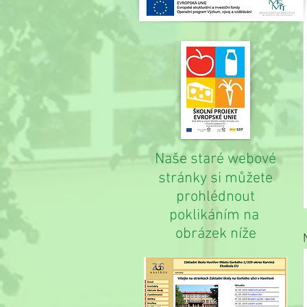
Naše staré webové
stránky si můžete
prohlédnout
poklikáním na
obrázek níže