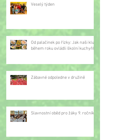
Veselý týden
Od palačinek po řízky: Jak naši kluci
během roku ovládli školní kuchyňku
Zábavné odpoledne v družině
Slavnostní oběd pro žáky 9. ročníku