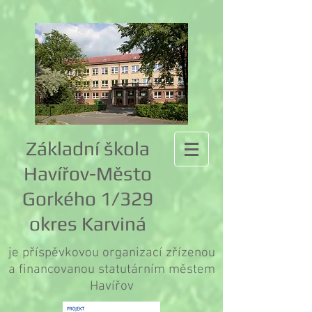
Základní škola
Havířov-Město
Gorkého 1/329
okres Karviná
je příspěvkovou organizací zřízenou
a financovanou statutárním městem
Havířov