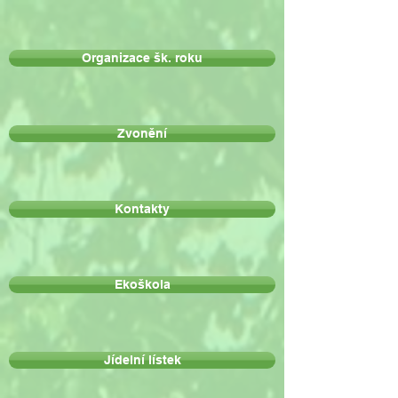
Organizace šk. roku
Zvonění
Kontakty
Ekoškola
Jídelní lístek