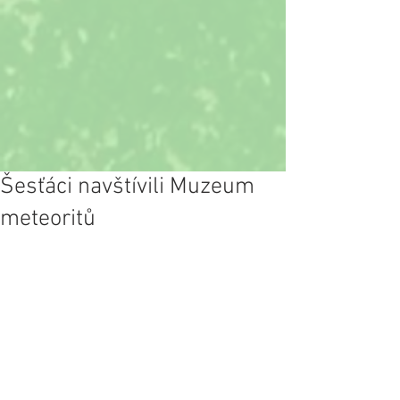
Šesťáci navštívili Muzeum
meteoritů