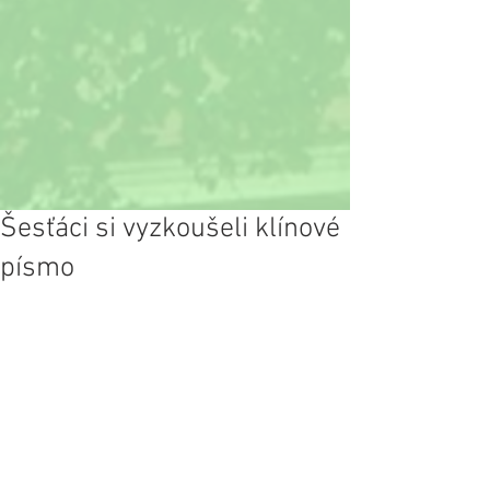
Šesťáci si vyzkoušeli klínové
písmo