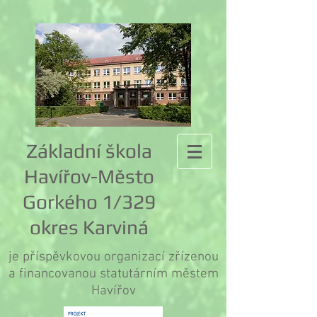
Základní škola
Havířov-Město
Gorkého 1/329
okres Karviná
je příspěvkovou organizací zřízenou
a financovanou statutárním městem
Havířov