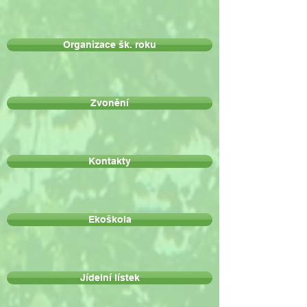
Organizace šk. roku
Zvonění
Kontakty
Ekoškola
Jídelní lístek