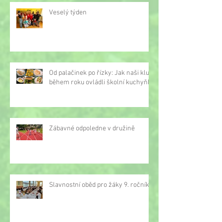
Veselý týden
Od palačinek po řízky: Jak naši kluci
během roku ovládli školní kuchyňku
Zábavné odpoledne v družině
Slavnostní oběd pro žáky 9. ročníku