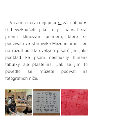
   V rámci učiva dějepisu 
si
 žáci obou 6. 
tříd vyzkoušeli, jaké to je, napsat své 
jméno klínovým písmem, které se 
používalo ve starověké Mezopotámii. Jen 
na rozdíl od starověkých písařů jim jako 
podklad ke psaní nesloužily hliněné 
tabulky, ale plastelína. Jak se jim to 
povedlo se můžete podívat na 
fotografiích níže.