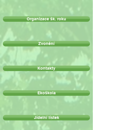
Organizace šk. roku
Zvonění
Kontakty
Ekoškola
Jídelní lístek