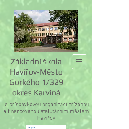
Základní škola
Havířov-Město
Gorkého 1/329
okres Karviná
je příspěvkovou organizací zřízenou
a financovanou statutárním městem
Havířov