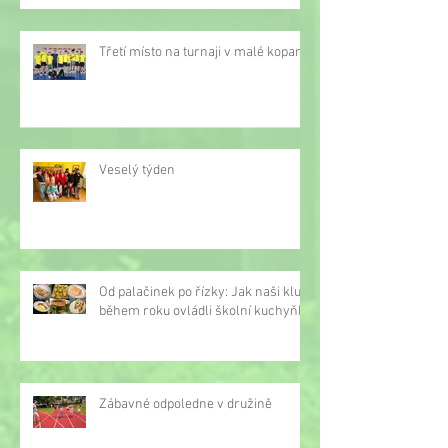
Třetí místo na turnaji v malé kopané
Veselý týden
Od palačinek po řízky: Jak naši kluci
během roku ovládli školní kuchyňku
Zábavné odpoledne v družině