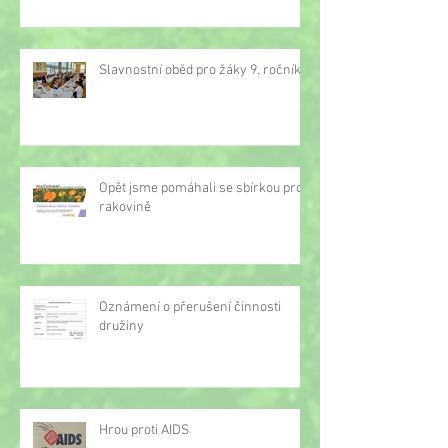
Slavnostní oběd pro žáky 9. ročníku
Opět jsme pomáhali se sbírkou proti
rakovině
Oznámení o přerušení činnosti
družiny
Hrou proti AIDS