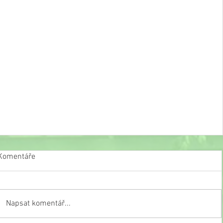
Komentáře
Napsat komentář...