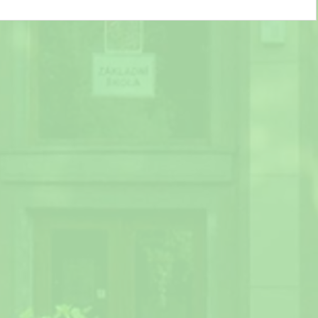
Slavnostní ukončení školního roku