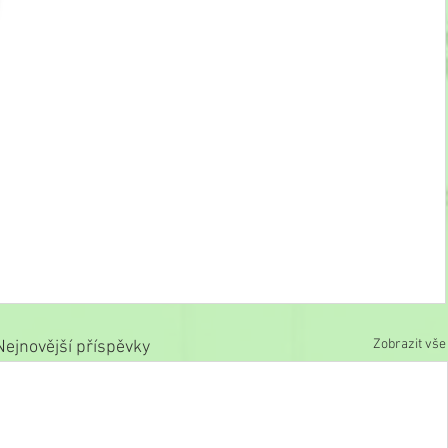
Zobrazit vše
Nejnovější příspěvky