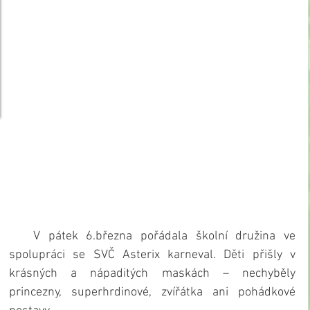
   V pátek 6.března pořádala školní družina ve 
spolupráci se SVČ Asterix karneval. Děti přišly v 
krásných a nápaditých maskách – nechyběly 
princezny, superhrdinové, zvířátka ani pohádkové 