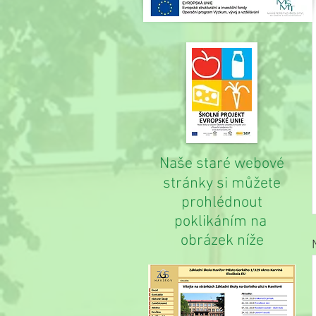
Naše staré webové
stránky si můžete
prohlédnout
poklikáním na
obrázek níže