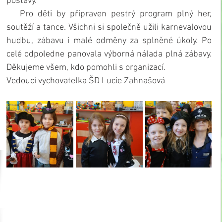
postavy.
   Pro děti by připraven pestrý program plný her, 
soutěží a tance. Všichni si společně užili karnevalovou 
hudbu, zábavu i malé odměny za splněné úkoly. Po 
celé odpoledne panovala výborná nálada plná zábavy. 
Děkujeme všem, kdo pomohli s organizací.
Vedoucí vychovatelka ŠD Lucie Zahnašová