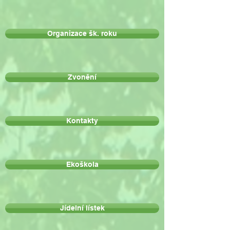
Organizace šk. roku
Zvonění
Kontakty
Ekoškola
Jídelní lístek