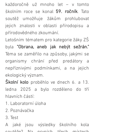
každoročně už mnoho let – v tomto 
školním roce se konal 
59. ročník
. Tato 
soutěž umožňuje žákům prohlubovat 
jejich znalosti v oblasti přírodopisu a 
přírodovědného zkoumání.
Letošním tématem pro kategorie žáky ZŠ 
byla 
"Obrana, aneb jak nebýt sežrán."
Téma se zaměřilo na způsoby, jakými se 
organismy chrání před predátory a 
nepříznivými podmínkami, a na jejich 
ekologický význam.
Školní kolo
 proběhlo ve dnech 6. a 13. 
ledna 2025 a bylo rozděleno do tří 
hlavních částí:
1. Laboratorní úloha
2. Poznávačka
3. Test
A jaké jsou výsledky školního kola 