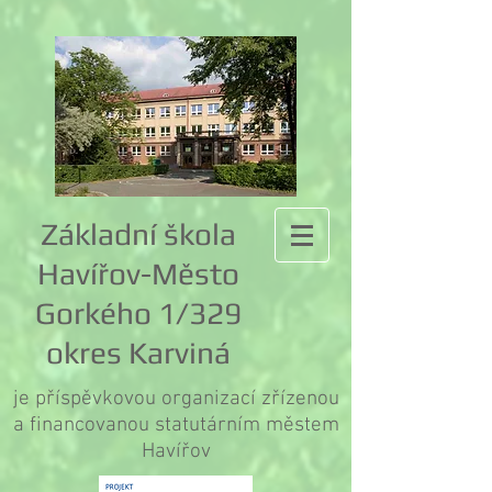
Základní škola
Havířov-Město
Gorkého 1/329
okres Karviná
je příspěvkovou organizací zřízenou
a financovanou statutárním městem
Havířov