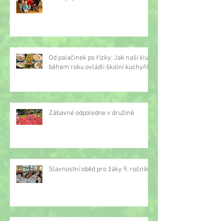
Od palačinek po řízky: Jak naši kluci
během roku ovládli školní kuchyňku
Zábavné odpoledne v družině
Slavnostní oběd pro žáky 9. ročníku