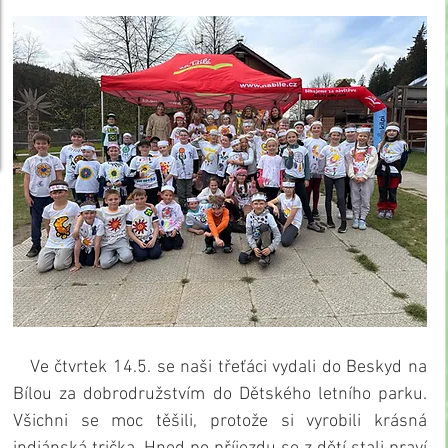
   Ve čtvrtek 14.5. se naši třeťáci vydali do Beskyd na 
Bílou za dobrodružstvím do Dětského letního parku. 
Všichni se moc těšili, protože si vyrobili krásná 