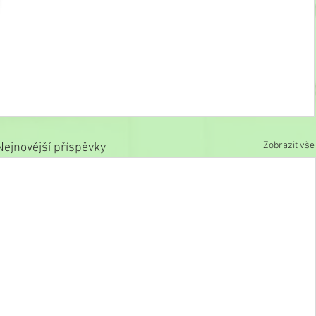
Zobrazit vše
Nejnovější příspěvky