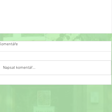
Komentáře
Napsat komentář...
Slavnostní ukončení školního roku