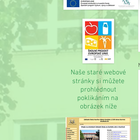
Naše staré webové
stránky si můžete
prohlédnout
poklikáním na
obrázek níže