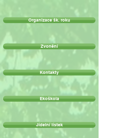
Organizace šk. roku
Zvonění
Kontakty
Ekoškola
Jídelní lístek