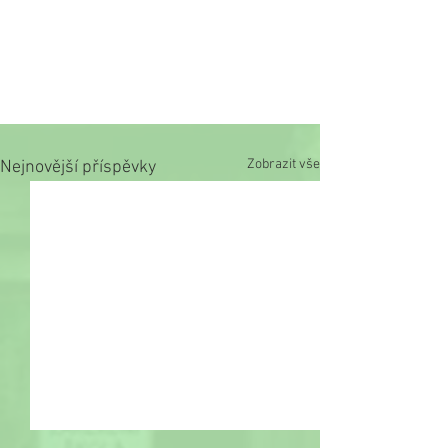
Zobrazit vše
Nejnovější příspěvky