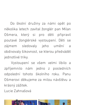
   Do školní družiny za námi opět po 
několika letech zavítal žonglér pan Milan 
Ošmera, který si pro děti připravil 
poutavé žonglérské vystoupení. Děti se 
zájmem sledovaly jeho umění a 
obdivovaly šikovnost, se kterou předváděl 
jednotlivé triky.
   Vystoupení se všem velmi líbilo a 
zpříjemnilo nám jedno z posledních 
odpolední tohoto školního roku. Panu 
Ošmerovi děkujeme za milou návštěvu a 
krásný zážitek. 
Lucie Zahnašová 