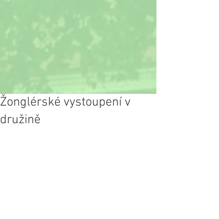
Žonglérské vystoupení v
družině