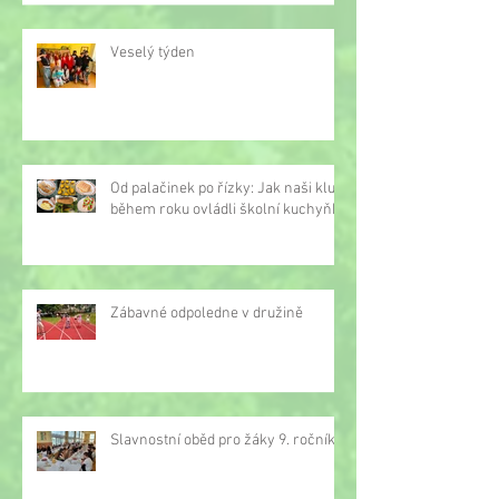
Veselý týden
Od palačinek po řízky: Jak naši kluci
během roku ovládli školní kuchyňku
Zábavné odpoledne v družině
Slavnostní oběd pro žáky 9. ročníku