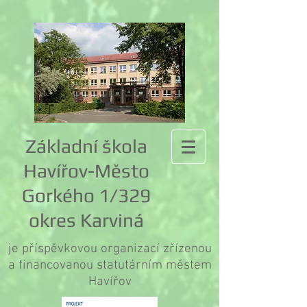
Základní škola
Havířov-Město
Gorkého 1/329
okres Karviná
je příspěvkovou organizací zřízenou
a financovanou statutárním městem
Havířov