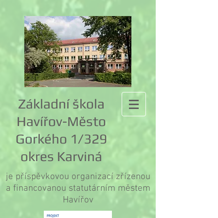
Základní škola
Havířov-Město
Gorkého 1/329
okres Karviná
je příspěvkovou organizací zřízenou
a financovanou statutárním městem
Havířov