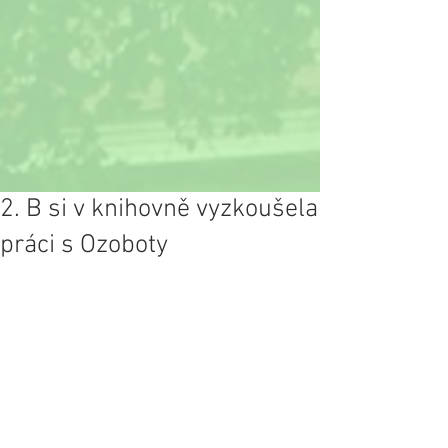
2. B si v knihovně vyzkoušela
práci s Ozoboty