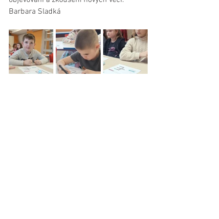
objevování a zkoušení nových věcí.
Barbara Sladká