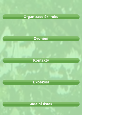
Organizace šk. roku
Zvonění
Kontakty
Ekoškola
Jídelní lístek