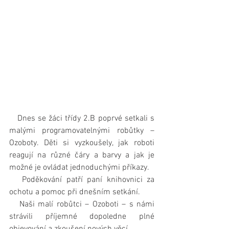
   Dnes se žáci třídy 2.B poprvé setkali s 
malými programovatelnými robůtky – 
Ozoboty. Děti si vyzkoušely, jak roboti 
reagují na různé čáry a barvy a jak je 
možné je ovládat jednoduchými příkazy.
   Poděkování patří paní knihovnici za 
ochotu a pomoc při dnešním setkání.
   Naši malí robůtci – Ozoboti – s námi 
strávili příjemné dopoledne plné 