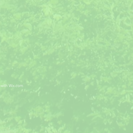
 with
Wix.com