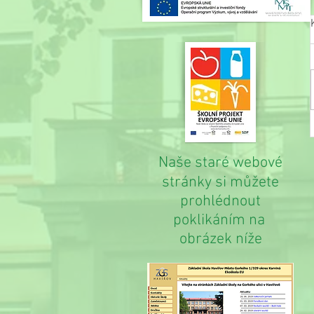
Naše staré webové
stránky si můžete
prohlédnout
poklikáním na
obrázek níže