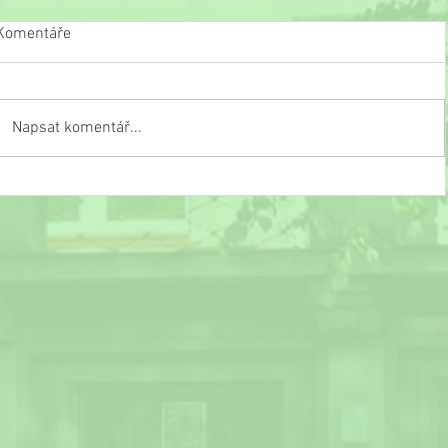
Komentáře
Napsat komentář...
Slavnostní ukončení školního roku