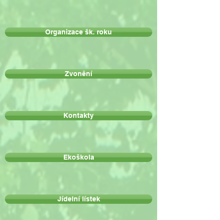
Organizace šk. roku
Zvonění
Kontakty
Ekoškola
Jídelní lístek