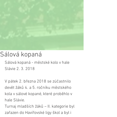
Sálová kopaná
Sálová kopaná - městské kolo v hale 
Slávie 2. 3. 2018
V pátek 2. března 2018 se zúčastnilo 
devět žáků 4. a 5. ročníku městského 
kola v sálové kopané, které proběhlo v 
hale Slávie.
Turnaj mladších žáků – II. kategorie byl 
zařazen do Havířovské ligy škol a byl i 