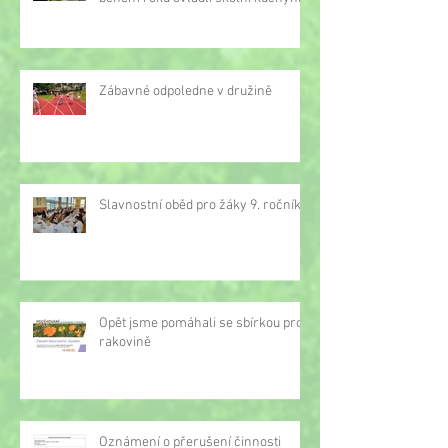
Zábavné odpoledne v družině
Slavnostní oběd pro žáky 9. ročníku
Opět jsme pomáhali se sbírkou proti
rakovině
Oznámení o přerušení činnosti