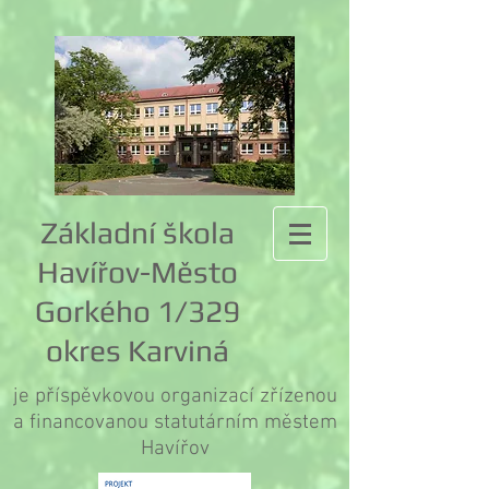
Základní škola
Havířov-Město
Gorkého 1/329
okres Karviná
je příspěvkovou organizací zřízenou
a financovanou statutárním městem
Havířov