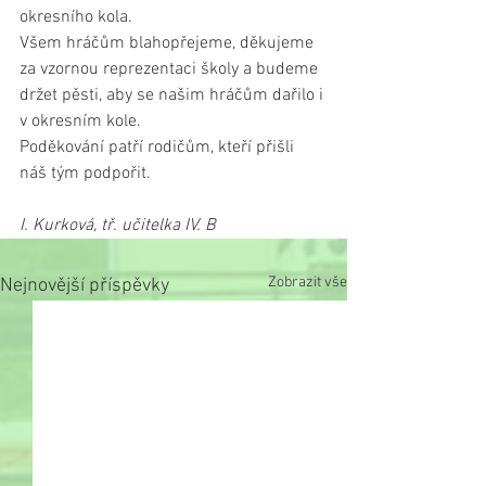
okresního kola.
Všem hráčům blahopřejeme, děkujeme 
za vzornou reprezentaci školy a budeme 
držet pěsti, aby se našim hráčům dařilo i 
v okresním kole.
Poděkování patří rodičům, kteří přišli 
náš tým podpořit.
I. Kurková, tř. učitelka IV. B
Zobrazit vše
Nejnovější příspěvky