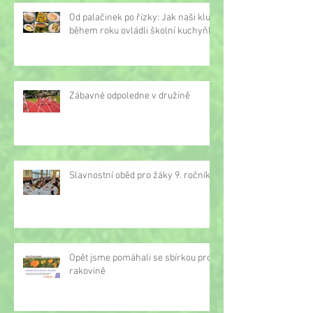
Od palačinek po řízky: Jak naši kluci
během roku ovládli školní kuchyňku
Zábavné odpoledne v družině
Slavnostní oběd pro žáky 9. ročníku
Opět jsme pomáhali se sbírkou proti
rakovině