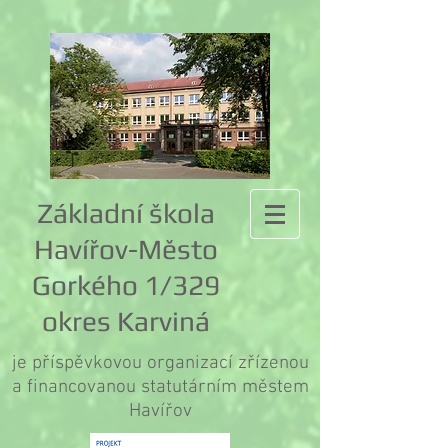
Základní škola
Havířov-Město
Gorkého 1/329
okres Karviná
je příspěvkovou organizací zřízenou
a financovanou statutárním městem
Havířov