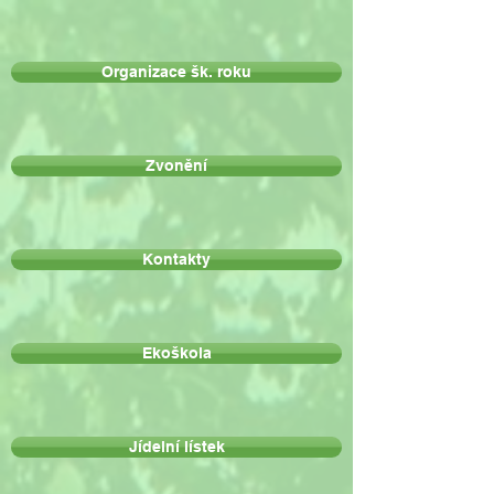
Organizace šk. roku
Zvonění
Kontakty
Ekoškola
Jídelní lístek