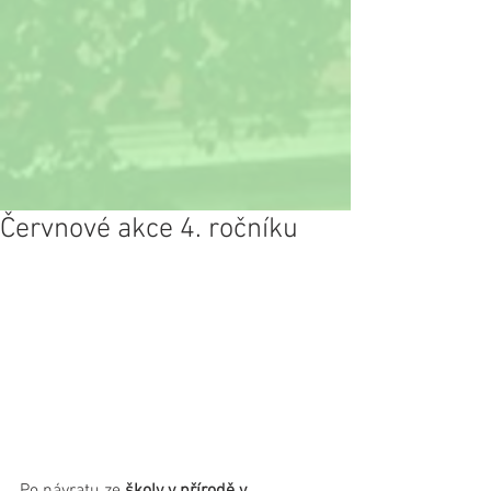
Červnové akce 4. ročníku
Po návratu ze 
školy v přírodě v 