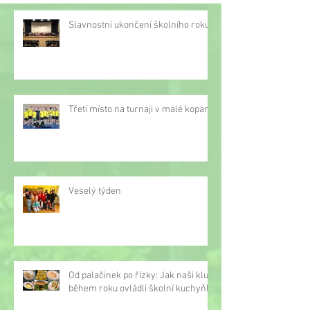
Slavnostní ukončení školního roku
Třetí místo na turnaji v malé kopané
Veselý týden
Od palačinek po řízky: Jak naši kluci
během roku ovládli školní kuchyňku