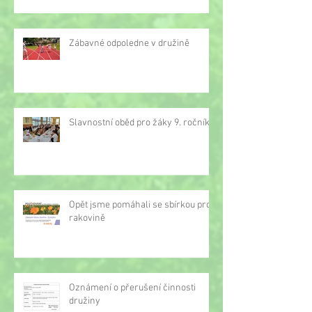
Zábavné odpoledne v družině
Slavnostní oběd pro žáky 9. ročníku
Opět jsme pomáhali se sbírkou proti
rakovině
Oznámení o přerušení činnosti
družiny