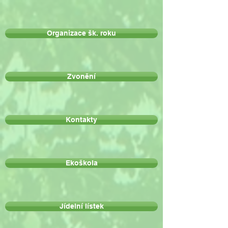
Organizace šk. roku
Zvonění
Kontakty
Ekoškola
Jídelní lístek