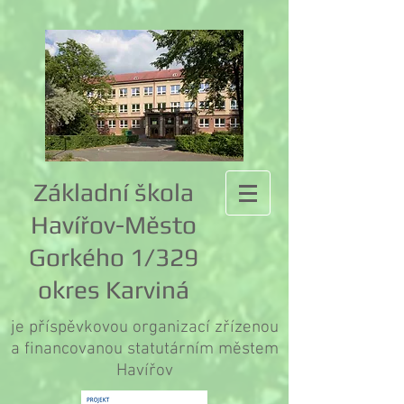
Základní škola
Havířov-Město
Gorkého 1/329
okres Karviná
je příspěvkovou organizací zřízenou
a financovanou statutárním městem
Havířov