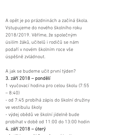
A opět je po prázdninách a začíná škola. 
Vstupujeme do nového školního roku 
2018/2019. Věříme, že společným 
úsilím žáků, učitelů i rodičů se nám 
podaří v novém školním roce vše 
úspěšně zvládnout.
A jak se budeme učit první týden?
3. září 2018 – pondělí 
1 vyučovací hodina pro celou školu (7:55 
– 8:40)
- od 7:45 probíhá zápis do školní družiny 
ve vestibulu školy
- výdej obědů ve školní jídelně bude 
probíhat v době od 11:00 do 13:00 hodin
4. září 2018 – úterý