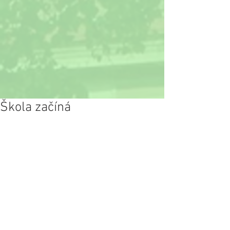
Škola začíná