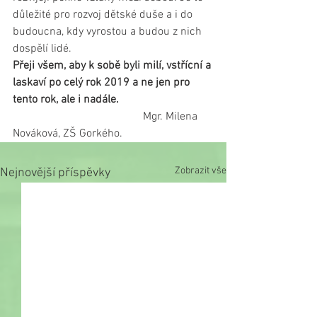
důležité pro rozvoj dětské duše a i do 
budoucna, kdy vyrostou a budou z nich 
dospělí lidé.
Přeji všem, aby k sobě byli milí, vstřícní a 
laskaví po celý rok 2019 a ne jen pro 
tento rok, ale i nadále.
                                              Mgr. Milena 
Nováková, ZŠ Gorkého.
Zobrazit vše
Nejnovější příspěvky