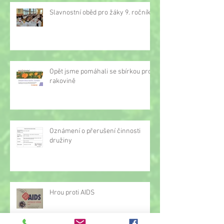
Slavnostní oběd pro žáky 9. ročníku
Opět jsme pomáhali se sbírkou proti
rakovině
Oznámení o přerušení činnosti
družiny
Hrou proti AIDS