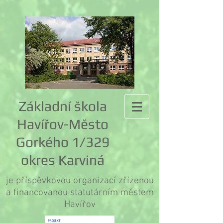
Základní škola
Havířov-Město
Gorkého 1/329
okres Karviná
je příspěvkovou organizací zřízenou
a financovanou statutárním městem
Havířov