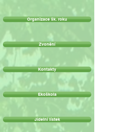
Organizace šk. roku
Zvonění
Kontakty
Ekoškola
Jídelní lístek