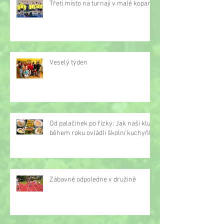
Třetí místo na turnaji v malé kopané
Veselý týden
Od palačinek po řízky: Jak naši kluci
během roku ovládli školní kuchyňku
Zábavné odpoledne v družině