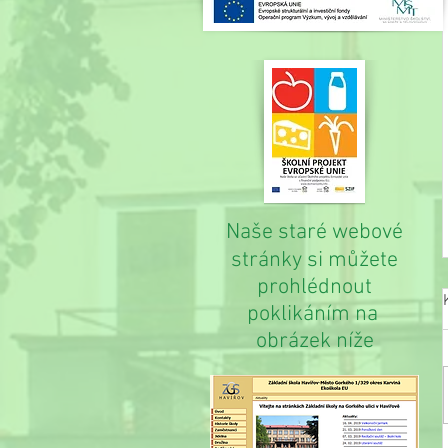
Naše staré webové
stránky si můžete
prohlédnout
poklikáním na
obrázek níže