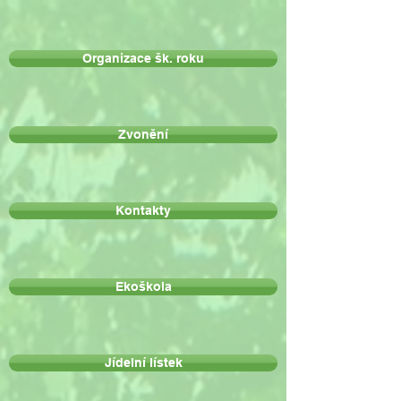
Organizace šk. roku
Zvonění
Kontakty
Ekoškola
Jídelní lístek