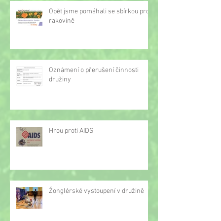
Opět jsme pomáhali se sbírkou proti
rakovině
Oznámení o přerušení činnosti
družiny
Hrou proti AIDS
Žonglérské vystoupení v družině