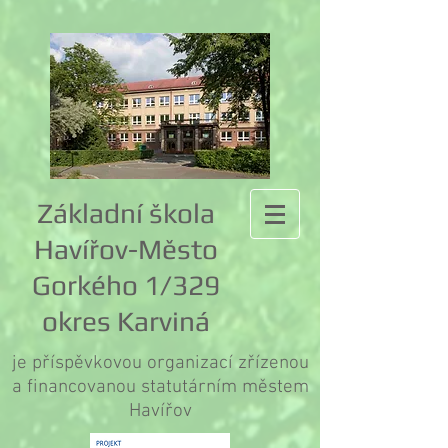
Základní škola
Havířov-Město
Gorkého 1/329
okres Karviná
je příspěvkovou organizací zřízenou
a financovanou statutárním městem
Havířov