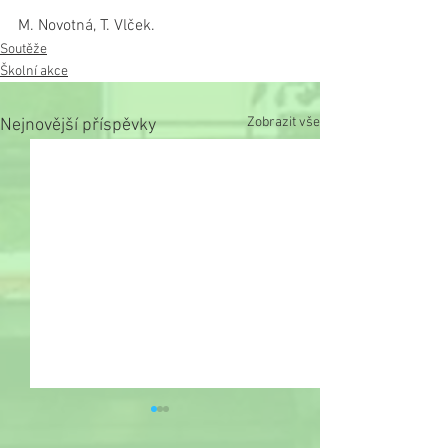
M. Novotná, T. Vlček.
Soutěže
Školní akce
Zobrazit vše
Nejnovější příspěvky