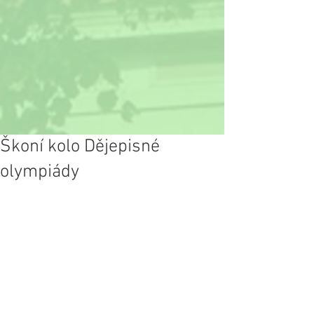
Škoní kolo Dějepisné
olympiády