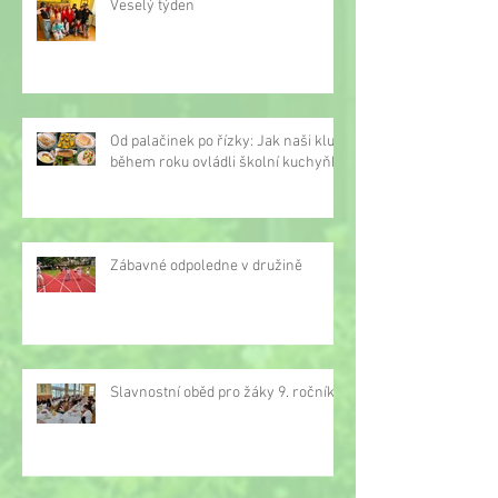
Veselý týden
Od palačinek po řízky: Jak naši kluci
během roku ovládli školní kuchyňku
Zábavné odpoledne v družině
Slavnostní oběd pro žáky 9. ročníku