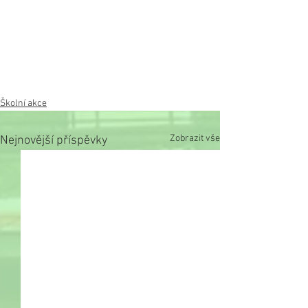
Školní akce
Zobrazit vše
Nejnovější příspěvky