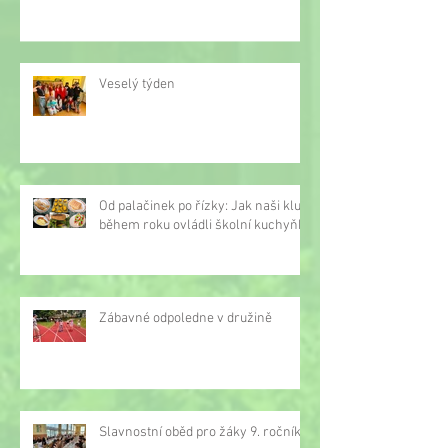
Veselý týden
Od palačinek po řízky: Jak naši kluci
během roku ovládli školní kuchyňku
Zábavné odpoledne v družině
Slavnostní oběd pro žáky 9. ročníku