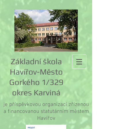
Základní škola
Havířov-Město
Gorkého 1/329
okres Karviná
je příspěvkovou organizací zřízenou
a financovanou statutárním městem
Havířov