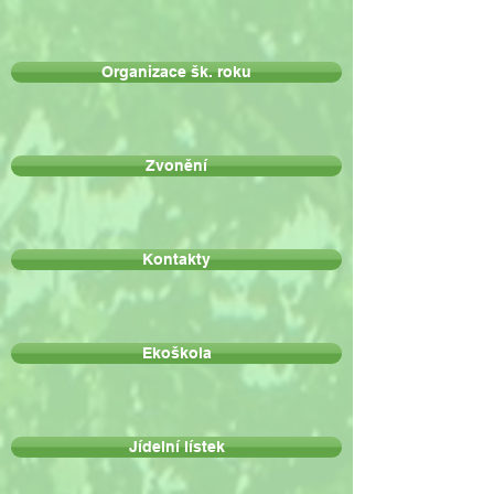
Organizace šk. roku
Zvonění
Kontakty
Ekoškola
Jídelní lístek