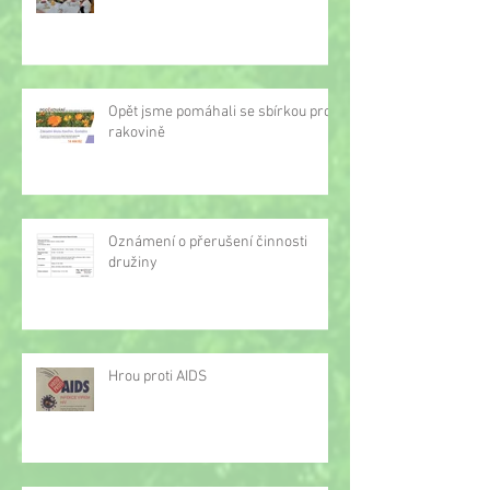
Opět jsme pomáhali se sbírkou proti
rakovině
Oznámení o přerušení činnosti
družiny
Hrou proti AIDS