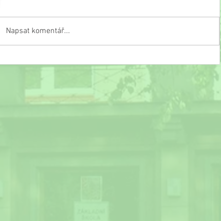
Napsat komentář...
Zápis do 1. ročníku pro školní rok 2025/2026