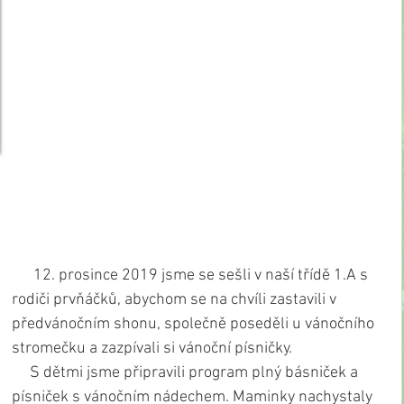
      12. prosince 2019 jsme se sešli v naší třídě 1.A s 
rodiči prvňáčků, abychom se na chvíli zastavili v 
předvánočním shonu, společně poseděli u vánočního 
stromečku a zazpívali si vánoční písničky.
     S dětmi jsme připravili program plný básniček a 
písniček s vánočním nádechem. Maminky nachystaly 