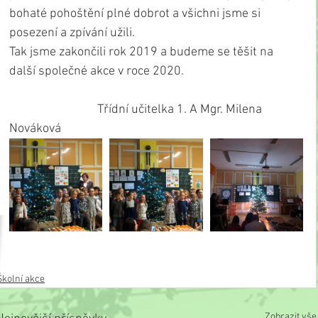
bohaté pohoštění plné dobrot a všichni jsme si 
posezení a zpívání užili.
Tak jsme zakončili rok 2019 a budeme se těšit na 
další společné akce v roce 2020.
                               Třídní učitelka 1. A Mgr. Milena 
Nováková
Školní akce
Zobrazit vše