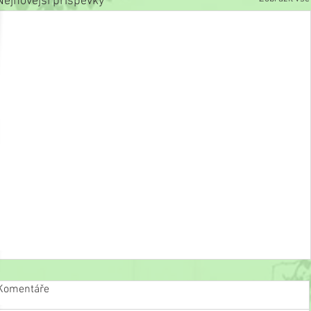
Nejnovější příspěvky
Komentáře