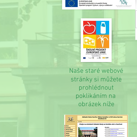
Naše staré webové
stránky si můžete
prohlédnout
poklikáním na
obrázek níže