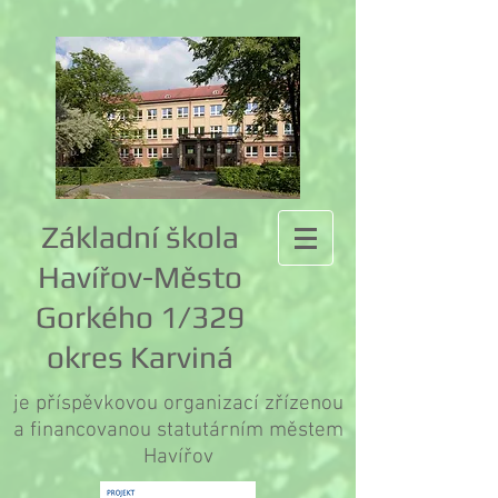
Základní škola
Havířov-Město
Gorkého 1/329
okres Karviná
je příspěvkovou organizací zřízenou
a financovanou statutárním městem
Havířov