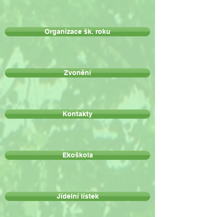
Organizace šk. roku
Zvonění
Kontakty
Ekoškola
Jídelní lístek