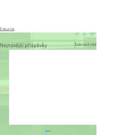
Exkurze
Zobrazit vše
Nejnovější příspěvky