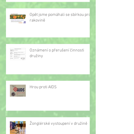
Opět jsme pomáhali se sbírkou proti
rakovině
Oznámení o přerušení činnosti
družiny
Hrou proti AIDS
Žonglérské vystoupení v družině