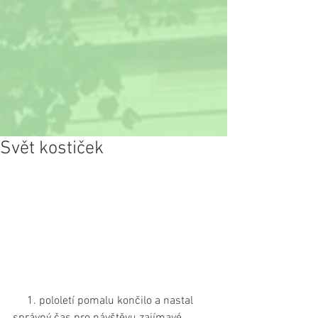
Svět kostiček
     1. pololetí pomalu končilo a nastal 
správný čas pro návštěvu zajímavé 