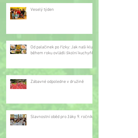
Veselý týden
Od palačinek po řízky: Jak naši kluci
během roku ovládli školní kuchyňku
Zábavné odpoledne v družině
Slavnostní oběd pro žáky 9. ročníku