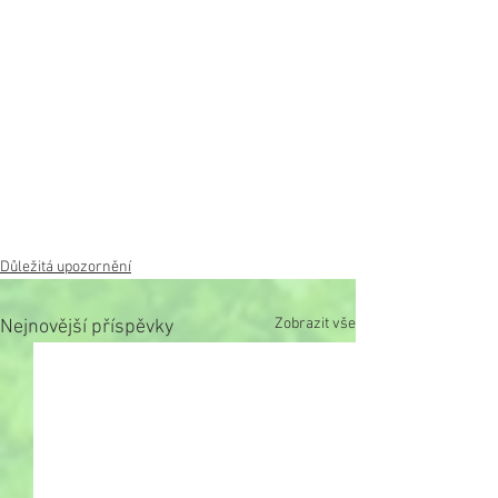
Důležitá upozornění
Zobrazit vše
Nejnovější příspěvky