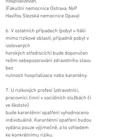
hospitalizován.
(Fakultní nemocnice Ostrava, NsP 
Havířov, Slezská nemocnice Opava)
6. V ostatních případech (pobyt v Itálii 
mimo rizikové oblasti, případně pobyt v 
izolovaných
horských střediscích) bude doporučen 
režim sebepozorování zdravotního stavu 
bez
nutnosti hospitalizace nebo karantény.
7. U rizikových profesí (zdravotníci, 
pracovníci činní v sociálních službách či 
ve školství)
bude karanténní opatření vyhodnoceno 
individuálně. Karanténní opatření budou
vydána pouze výjimečně, a to vzhledem 
ke konkrétnímu riziku.