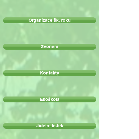
Organizace šk. roku
Zvonění
Kontakty
Ekoškola
Jídelní lístek