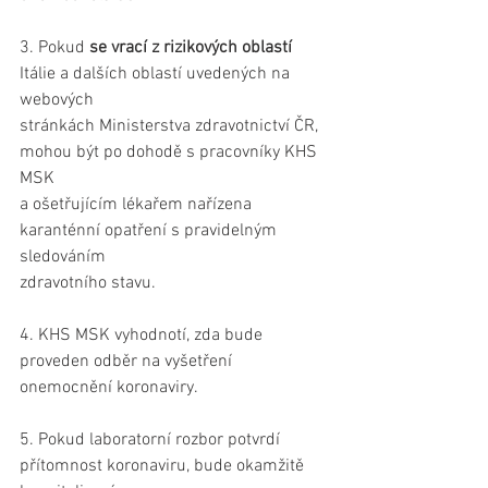
3. Pokud 
se vrací z rizikových oblastí 
Itálie a dalších oblastí uvedených na 
webových
stránkách Ministerstva zdravotnictví ČR, 
mohou být po dohodě s pracovníky KHS 
MSK
a ošetřujícím lékařem nařízena 
karanténní opatření s pravidelným 
sledováním
zdravotního stavu.
4. KHS MSK vyhodnotí, zda bude 
proveden odběr na vyšetření 
onemocnění koronaviry.
5. Pokud laboratorní rozbor potvrdí 
přítomnost koronaviru, bude okamžitě 