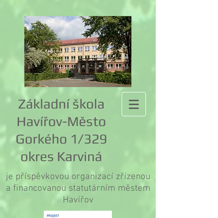
Základní škola
Havířov-Město
Gorkého 1/329
okres Karviná
je příspěvkovou organizací zřízenou
a financovanou statutárním městem
Havířov