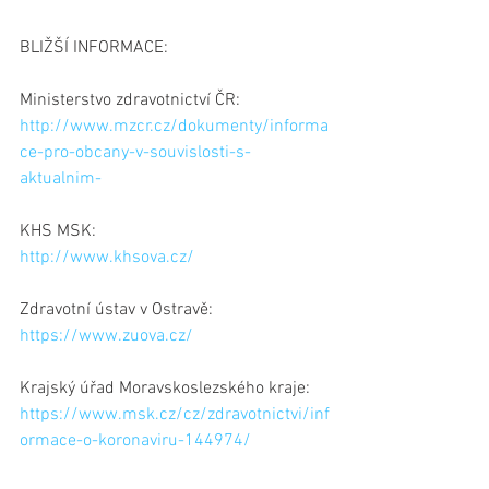
BLIŽŠÍ INFORMACE:
Ministerstvo zdravotnictví ČR:
http://www.mzcr.cz/dokumenty/informa
ce-pro-obcany-v-souvislosti-s-
aktualnim-
KHS MSK:
http://www.khsova.cz/
Zdravotní ústav v Ostravě:
https://www.zuova.cz/
Krajský úřad Moravskoslezského kraje:
https://www.msk.cz/cz/zdravotnictvi/inf
ormace-o-koronaviru-144974/