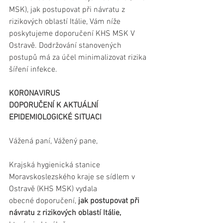
MSK), jak postupovat při návratu z 
rizikových oblastí Itálie, Vám níže 
poskytujeme doporučení KHS MSK V 
Ostravě. Dodržování stanovených 
postupů má za účel minimalizovat rizika 
šíření infekce.
KORONAVIRUS
DOPORUČENÍ K AKTUÁLNÍ 
EPIDEMIOLOGICKÉ SITUACI
Vážená paní, Vážený pane,
Krajská hygienická stanice 
Moravskoslezského kraje se sídlem v 
Ostravě (KHS MSK) vydala
obecné doporučení, 
jak postupovat při 
návratu z rizikových oblastí Itálie, 