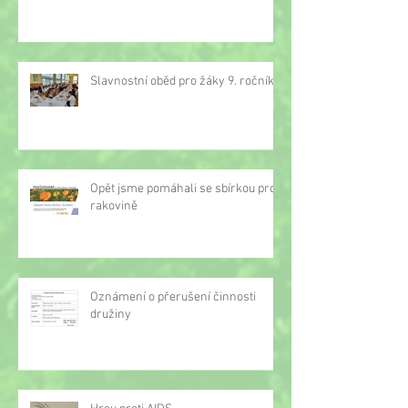
Slavnostní oběd pro žáky 9. ročníku
Opět jsme pomáhali se sbírkou proti
rakovině
Oznámení o přerušení činnosti
družiny