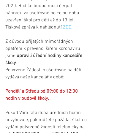
2020. Rodiče budou moci čerpat 
náhradu za ošetřovné po celou dobu 
uzavření škol pro děti až do 13 let.
Tisková zpráva k nahlédnutí 
ZDE.
Z důvodu přijatých mimořádných 
opatření k prevenci šíření koronaviru 
jsme 
upravili úřední hodiny kanceláře 
školy
.
Potvrzené Žádosti o ošetřovné na děti 
vydává naše kancelář v době:
Pondělí a Středu od 09:00 do 12:00 
hodin v budově školy.
Pokud Vám tato doba úředních hodin 
nevyhovuje, pak můžete požádat školu o 
vydání potvrzené žádosti telefonicky na 