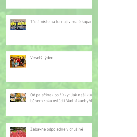
Třetí místo na turnaji v malé kopané
Veselý týden
Od palačinek po řízky: Jak naši kluci
během roku ovládli školní kuchyňku
Zábavné odpoledne v družině