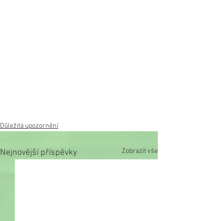
Důležitá upozornění
Zobrazit vše
Nejnovější příspěvky