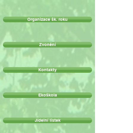
Organizace šk. roku
Zvonění
Kontakty
Ekoškola
Jídelní lístek