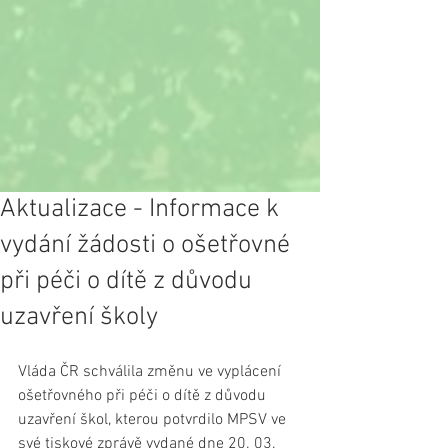
Aktualizace - Informace k
vydání žádosti o ošetřovné
při péči o dítě z důvodu
uzavření školy
Vláda ČR schválila změnu ve vyplácení 
ošetřovného při péči o dítě z důvodu 
uzavření škol, kterou potvrdilo MPSV ve 
své tiskové zprávě vydané dne 20. 03. 