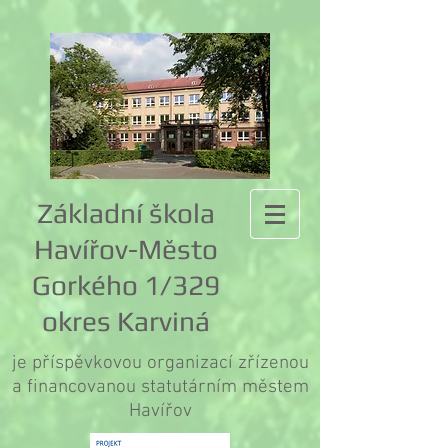
Základní škola
Havířov-Město
Gorkého 1/329
okres Karviná
je příspěvkovou organizací zřízenou
a financovanou statutárním městem
Havířov