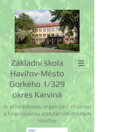
Základní škola
Havířov-Město
Gorkého 1/329
okres Karviná
je příspěvkovou organizací zřízenou
a financovanou statutárním městem
Havířov