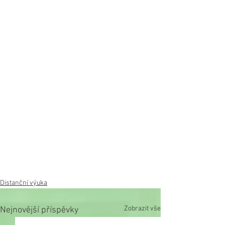
Distanční výuka
Zobrazit vše
Nejnovější příspěvky