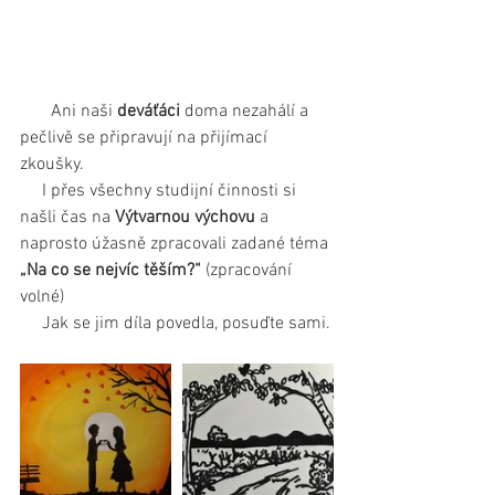
       Ani naši 
deváťáci 
doma nezahálí a 
pečlivě se připravují na přijímací 
zkoušky.
     I přes všechny studijní činnosti si 
našli čas na 
Výtvarnou výchovu
 a 
naprosto úžasně zpracovali zadané téma
„Na co se nejvíc těším?“
 (zpracování 
volné)
     Jak se jim díla povedla, posuďte sami.