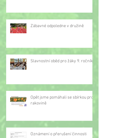
Zábavné odpoledne v družině
Slavnostní oběd pro žáky 9. ročníku
Opět jsme pomáhali se sbírkou proti
rakovině
Oznámení o přerušení činnosti