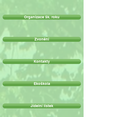
Organizace šk. roku
Zvonění
Kontakty
Ekoškola
Jídelní lístek