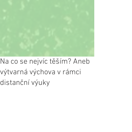
Na co se nejvíc těším? Aneb
výtvarná výchova v rámci
distanční výuky