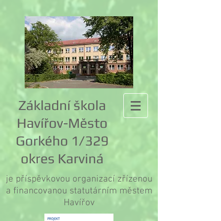
Základní škola
Havířov-Město
Gorkého 1/329
okres Karviná
je příspěvkovou organizací zřízenou
a financovanou statutárním městem
Havířov