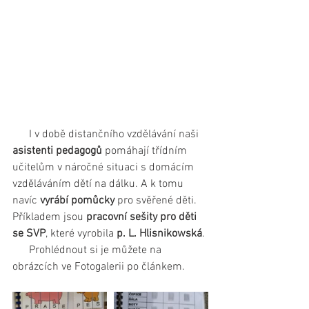
      I v době distančního vzdělávání naši 
asistenti pedagogů
 pomáhají třídním 
učitelům v náročné situaci s domácím 
vzděláváním dětí na dálku. A k tomu 
navíc 
vyrábí pomůcky
 pro svěřené děti. 
Příkladem jsou 
pracovní sešity pro děti 
se SVP
, které vyrobila
 p. L. Hlisnikowská
.
      Prohlédnout si je můžete na 
obrázcích ve Fotogalerii po článkem.