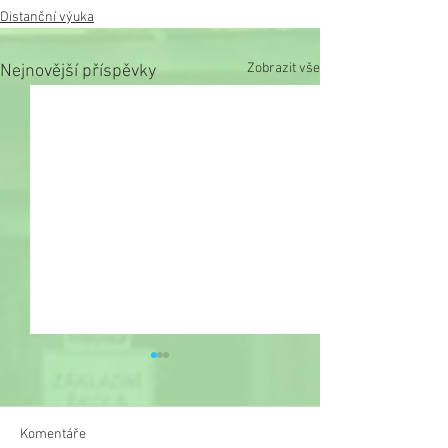
Distanční výuka
Zobrazit vše
Nejnovější příspěvky
Komentáře