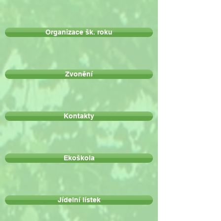
Organizace šk. roku
Zvonění
Kontakty
Ekoškola
Jídelní lístek