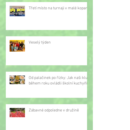
Třetí místo na turnaji v malé kopané
Veselý týden
Od palačinek po řízky: Jak naši kluci
během roku ovládli školní kuchyňku
Zábavné odpoledne v družině