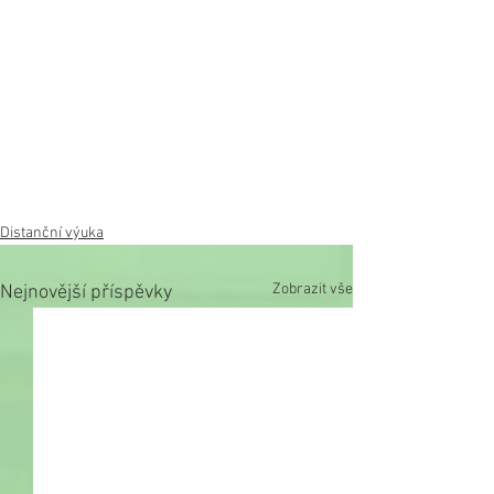
Distanční výuka
Zobrazit vše
Nejnovější příspěvky