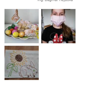
                                 Ing. Dagmar Hejdová