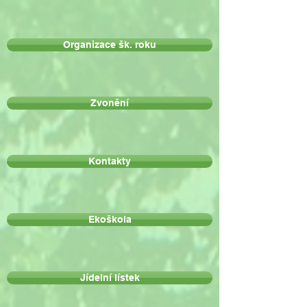
Organizace šk. roku
Zvonění
Kontakty
Ekoškola
Jídelní lístek