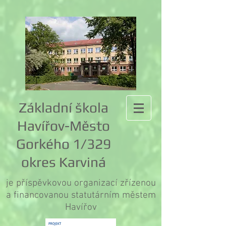
Základní škola
Havířov-Město
Gorkého 1/329
okres Karviná
je příspěvkovou organizací zřízenou
a financovanou statutárním městem
Havířov