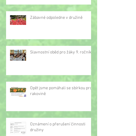
Zábavné odpoledne v družině
Slavnostní oběd pro žáky 9. ročníku
Opět jsme pomáhali se sbírkou proti
rakovině
Oznámení o přerušení činnosti
družiny