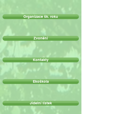
Organizace šk. roku
Zvonění
Kontakty
Ekoškola
Jídelní lístek