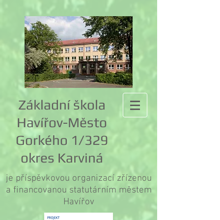
Základní škola
Havířov-Město
Gorkého 1/329
okres Karviná
je příspěvkovou organizací zřízenou
a financovanou statutárním městem
Havířov