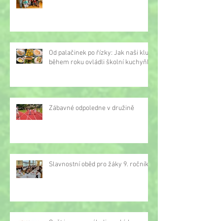
Od palačinek po řízky: Jak naši kluci
během roku ovládli školní kuchyňku
Zábavné odpoledne v družině
Slavnostní oběd pro žáky 9. ročníku