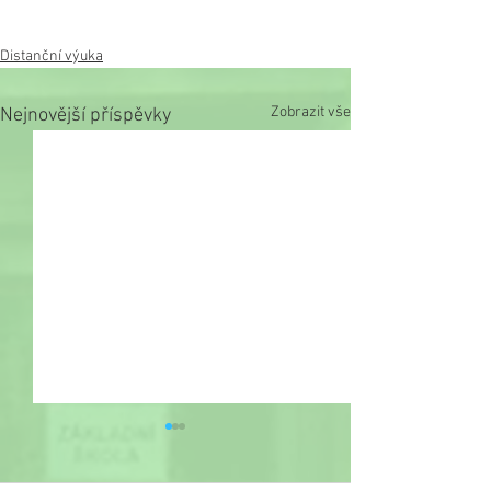
Distanční výuka
Zobrazit vše
Nejnovější příspěvky