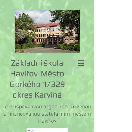
Základní škola
Havířov-Město
Gorkého 1/329
okres Karviná
je příspěvkovou organizací zřízenou
a financovanou statutárním městem
Havířov