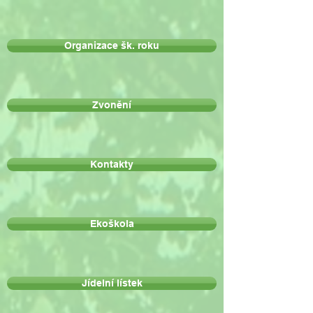
Organizace šk. roku
Zvonění
Kontakty
Ekoškola
Jídelní lístek