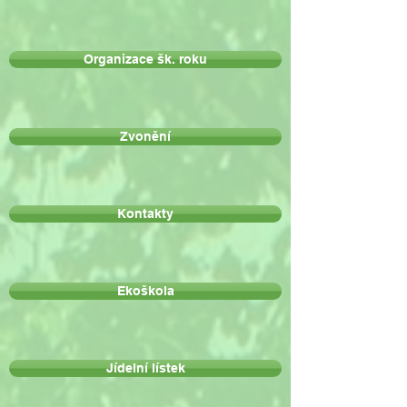
Organizace šk. roku
Zvonění
Kontakty
Ekoškola
Jídelní lístek