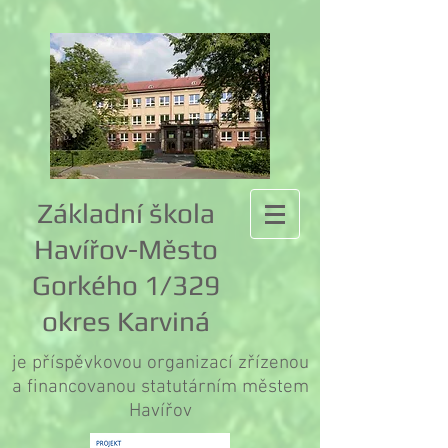
Základní škola
Havířov-Město
Gorkého 1/329
okres Karviná
je příspěvkovou organizací zřízenou
a financovanou statutárním městem
Havířov