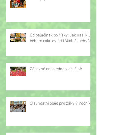
Od palačinek po řízky: Jak naši kluci
během roku ovládli školní kuchyňku
Zábavné odpoledne v družině
Slavnostní oběd pro žáky 9. ročníku