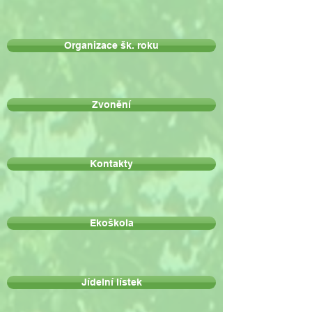
Organizace šk. roku
Zvonění
Kontakty
Ekoškola
Jídelní lístek