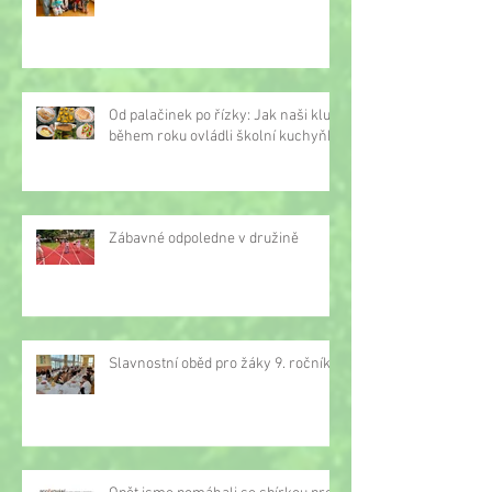
Od palačinek po řízky: Jak naši kluci
během roku ovládli školní kuchyňku
Zábavné odpoledne v družině
Slavnostní oběd pro žáky 9. ročníku