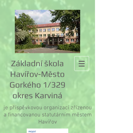
Základní škola
Havířov-Město
Gorkého 1/329
okres Karviná
je příspěvkovou organizací zřízenou
a financovanou statutárním městem
Havířov