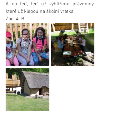
A co teď, teď už vyhlížíme prázdniny, 
které už klepou na školní vrátka.
Žáci 4. B.