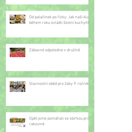
Od palačinek po řízky: Jak naši kluci
během roku ovládli školní kuchyňku
Zábavné odpoledne v družině
Slavnostní oběd pro žáky 9. ročníku
Opět jsme pomáhali se sbírkou proti
rakovině