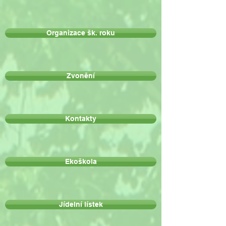
Organizace šk. roku
Zvonění
Kontakty
Ekoškola
Jídelní lístek