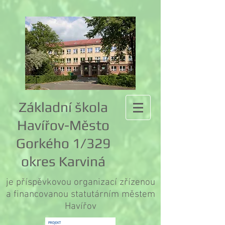
Základní škola
Havířov-Město
Gorkého 1/329
okres Karviná
je příspěvkovou organizací zřízenou
a financovanou statutárním městem
Havířov