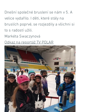
Dnešní společné bruslení se nám v 5. A 
velice vydařilo. I děti, které stály na 
bruslích poprvé, se rozjezdily a všichni si 
to s radostí užili.
Markéta Swaczynová
Odkaz na reportáž TV POLAR