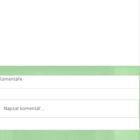
Komentáře
Napsat komentář...
Slavnostní ukončení školního roku