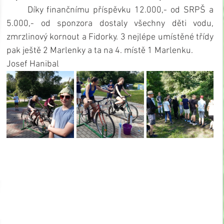
      Díky finančnímu příspěvku 12.000,- od SRPŠ a 
5.000,- od sponzora dostaly všechny děti vodu, 
zmrzlinový kornout a Fidorky. 3 nejlépe umístěné třídy 
pak ještě 2 Marlenky a ta na 4. místě 1 Marlenku.
Josef Hanibal