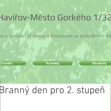
 Havířov-Město Gorkého 1/32
ou organizací zřízenou a financovanou statutárním 
Zvonění
Kontakty
Ekoškola
Branný den pro 2. stupeň