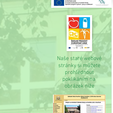
Naše staré webové
stránky si můžete
prohlédnout
poklikáním na
obrázek níže