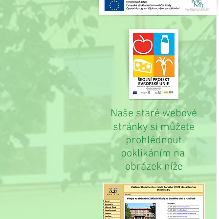
Naše staré webové
stránky si můžete
prohlédnout
poklikáním na
obrázek níže