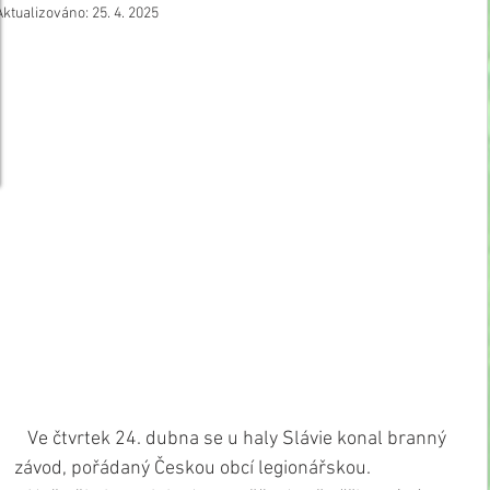
Aktualizováno:
25. 4. 2025
   Ve čtvrtek 24. dubna se u haly Slávie konal branný 
závod, pořádaný Českou obcí legionářskou.