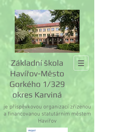
Základní škola
Havířov-Město
Gorkého 1/329
okres Karviná
je příspěvkovou organizací zřízenou
a financovanou statutárním městem
Havířov