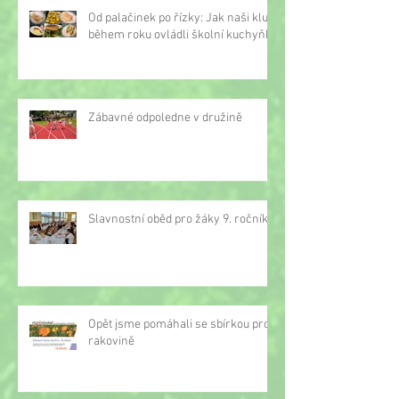
Od palačinek po řízky: Jak naši kluci
během roku ovládli školní kuchyňku
Zábavné odpoledne v družině
Slavnostní oběd pro žáky 9. ročníku
Opět jsme pomáhali se sbírkou proti
rakovině