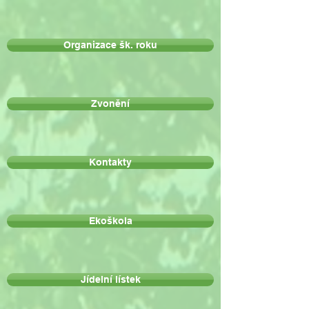
Organizace šk. roku
Zvonění
Kontakty
Ekoškola
Jídelní lístek