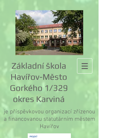
Základní škola
Havířov-Město
Gorkého 1/329
okres Karviná
je příspěvkovou organizací zřízenou
a financovanou statutárním městem
Havířov