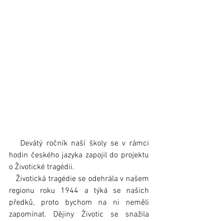
   Devátý ročník naší školy se v rámci 
hodin českého jazyka zapojil do projektu 
o Životické tragédii.
   Životická tragédie se odehrála v našem 
regionu roku 1944 a týká se našich 
předků, proto bychom na ni neměli 
zapomínat. Dějiny Životic se snažila 