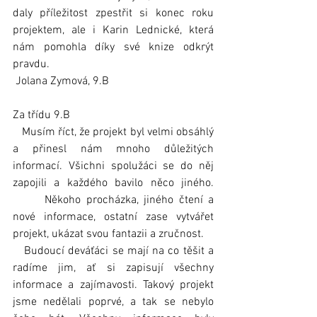
daly příležitost zpestřit si konec roku 
projektem, ale i Karin Lednické, která 
nám pomohla díky své knize odkrýt 
pravdu.
 Jolana Zymová, 9.B
Za třídu 9.B
   Musím říct, že projekt byl velmi obsáhlý 
a přinesl nám mnoho důležitých 
informací. Všichni spolužáci se do něj 
zapojili a každého bavilo něco jiného. 
      Někoho procházka, jiného čtení a 
nové informace, ostatní zase vytvářet 
projekt, ukázat svou fantazii a zručnost.
   Budoucí deváťáci se mají na co těšit a 
radíme jim, ať si zapisují všechny 
informace a zajímavosti. Takový projekt 
jsme nedělali poprvé, a tak se nebylo 