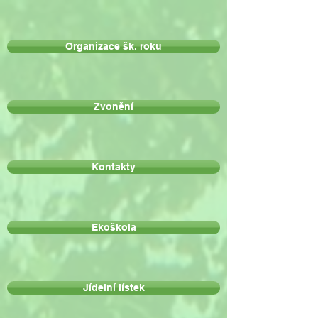
Organizace šk. roku
Zvonění
Kontakty
Ekoškola
Jídelní lístek