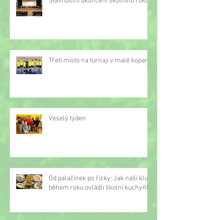
Slavnostní ukončení školního roku
Třetí místo na turnaji v malé kopané
Veselý týden
Od palačinek po řízky: Jak naši kluci
během roku ovládli školní kuchyňku