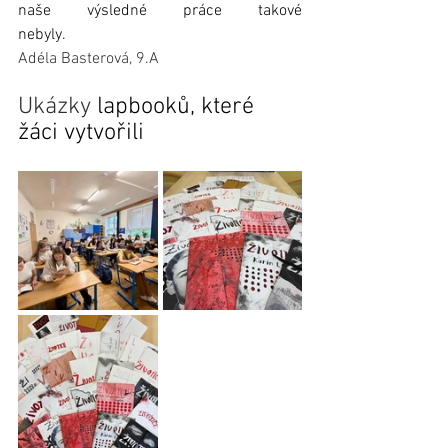
naše výsledné práce takové 
nebyly.                                 
Adéla Basterová, 9.A
Ukázky 
lapbooků, které 
žáci vytvořili