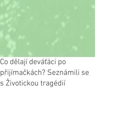
Co dělají deváťáci po
přijímačkách? Seznámili se
s Životickou tragédií