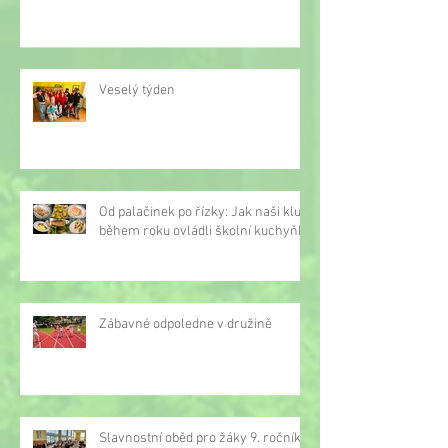
Veselý týden
Od palačinek po řízky: Jak naši kluci
během roku ovládli školní kuchyňku
Zábavné odpoledne v družině
Slavnostní oběd pro žáky 9. ročníku