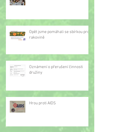
Opět jsme pomáhali se sbírkou proti
rakovině
Oznámení o přerušení činnosti
družiny
Hrou proti AIDS