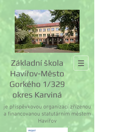
Základní škola
Havířov-Město
Gorkého 1/329
okres Karviná
je příspěvkovou organizací zřízenou
a financovanou statutárním městem
Havířov