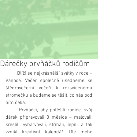
Dárečky prvňáčků rodičům
        Blíží se nejkrásnější svátky v roce – 
Vánoce. Večer společně usedneme ke 
štědrovečerní večeři k rozsvícenému 
stromečku a budeme se těšit, co nás pod 
ním čeká.
      Prvňáčci, aby potěšili rodiče, svůj 
dárek připravovali 3 měsíce – malovali, 
kreslili, vybarvovali, stříhali, lepili, a tak 
vznikl kreativní kalendář. Dle mého 