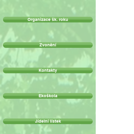
Organizace šk. roku
Zvonění
Kontakty
Ekoškola
Jídelní lístek