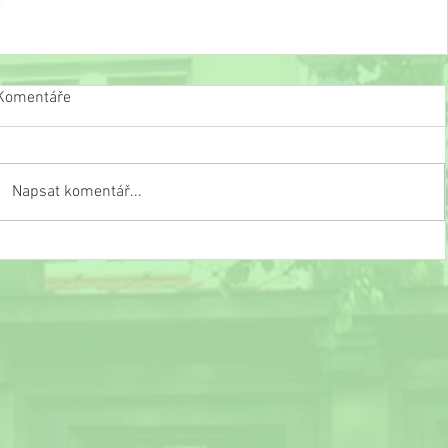
Komentáře
Napsat komentář...
Slavnostní ukončení školního roku