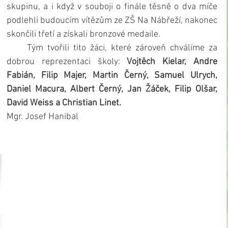
skupinu, a i když v souboji o finále těsně o dva míče 
podlehli budoucím vítězům ze ZŠ Na Nábřeží, nakonec 
skončili třetí a získali bronzové medaile.
     Tým tvořili tito žáci, které zároveň chválíme za 
dobrou reprezentaci školy: 
Vojtěch Kielar, Andre 
Fabián, Filip Majer, Martin Černý, Samuel Ulrych, 
Daniel Macura, Albert Černý, Jan Žáček, Filip Olšar, 
David Weiss a Christian Linet.
Mgr. Josef Hanibal