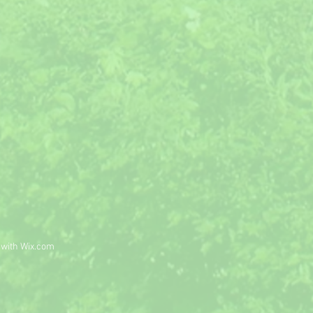
 with
Wix.com