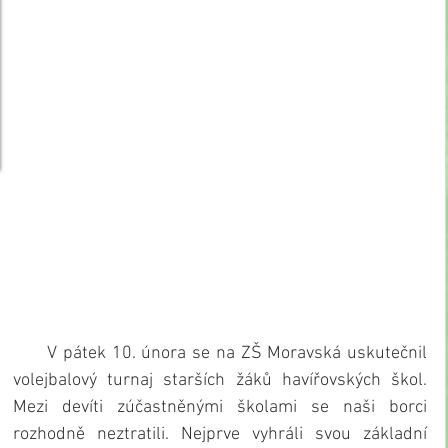
      V pátek 10. února se na ZŠ Moravská uskutečnil 
volejbalový turnaj starších žáků havířovských škol. 
Mezi devíti zúčastněnými školami se naši borci 
rozhodně neztratili. Nejprve vyhráli svou základní 