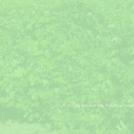
© 2023 by Name of Site. Proudly created