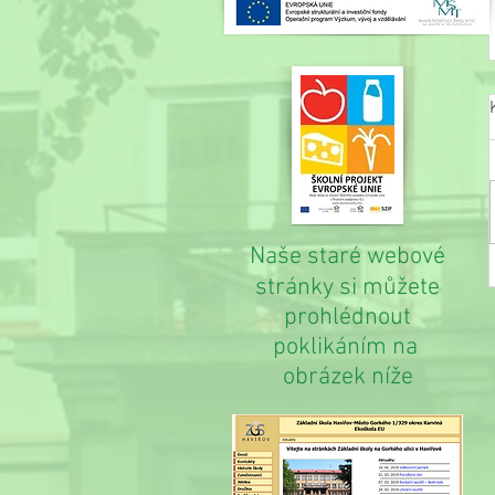
Naše staré webové
stránky si můžete
prohlédnout
poklikáním na
obrázek níže