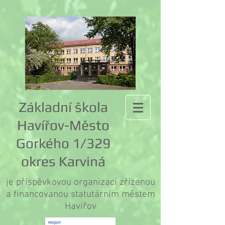
Základní škola
Havířov-Město
Gorkého 1/329
okres Karviná
je příspěvkovou organizací zřízenou
a financovanou statutárním městem
Havířov