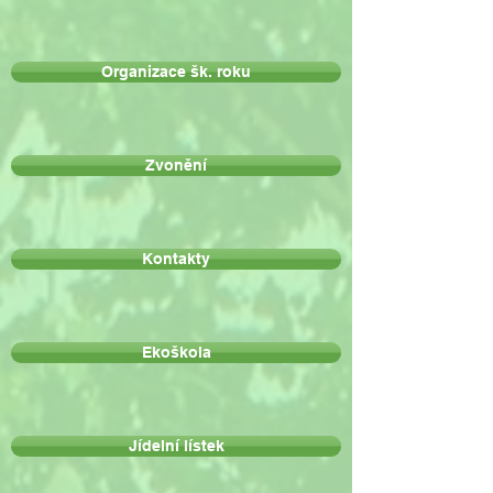
Organizace šk. roku
Zvonění
Kontakty
Ekoškola
Jídelní lístek