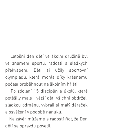
   Letošní den dětí ve školní družině byl 
ve znamení sportu, radosti a sladkých 
překvapení. Děti si užily sportovní 
olympiádu, která mohla díky krásnému 
počasí proběhnout na školním hřišti.
   Po zdolání 15 disciplín a úkolů, které 
potěšily malé i větší děti všichni obdrželi 
sladkou odměnu, vybrali si malý dáreček 
a osvěžení v podobě nanuku.
   Na závěr můžeme s radostí říct, že Den 
dětí se opravdu povedl.