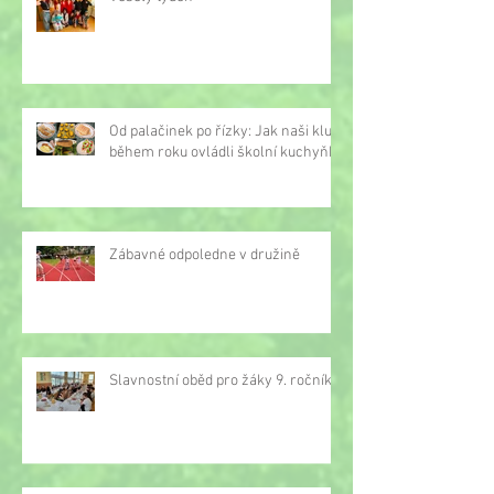
Od palačinek po řízky: Jak naši kluci
během roku ovládli školní kuchyňku
Zábavné odpoledne v družině
Slavnostní oběd pro žáky 9. ročníku