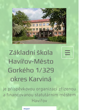
Základní škola
Havířov-Město
Gorkého 1/329
okres Karviná
je příspěvkovou organizací zřízenou
a financovanou statutárním městem
Havířov