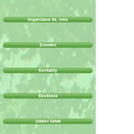
Organizace šk. roku
Zvonění
Kontakty
Ekoškola
Jídelní lístek