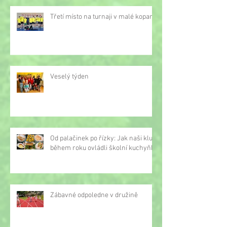
Třetí místo na turnaji v malé kopané
Veselý týden
Od palačinek po řízky: Jak naši kluci
během roku ovládli školní kuchyňku
Zábavné odpoledne v družině