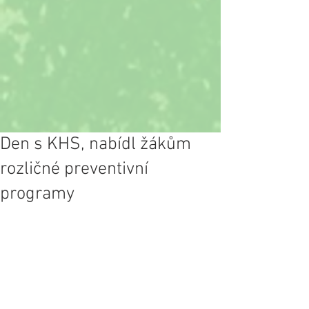
Den s KHS, nabídl žákům
rozličné preventivní
programy