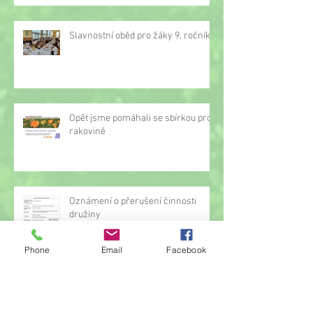
Slavnostní oběd pro žáky 9. ročníku
Opět jsme pomáhali se sbírkou proti
rakovině
Oznámení o přerušení činnosti
družiny
Phone
Email
Facebook
Hrou proti AIDS