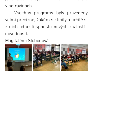
v potravinách.
   Všechny programy byly provedeny 
velmi precizně, žákům se líbily a určitě si 
z nich odnesli spoustu nových znalostí i 
dovedností.
Magdaléna Slobodová