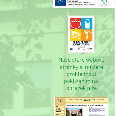
Naše staré webové
stránky si můžete
prohlédnout
poklikáním na
obrázek níže