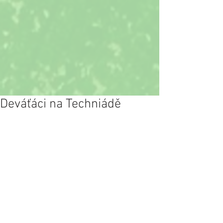
Deváťáci na Techniádě