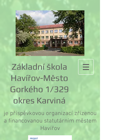
Základní škola
Havířov-Město
Gorkého 1/329
okres Karviná
je příspěvkovou organizací zřízenou
a financovanou statutárním městem
Havířov