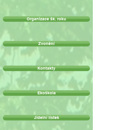
Organizace šk. roku
Zvonění
Kontakty
Ekoškola
Jídelní lístek