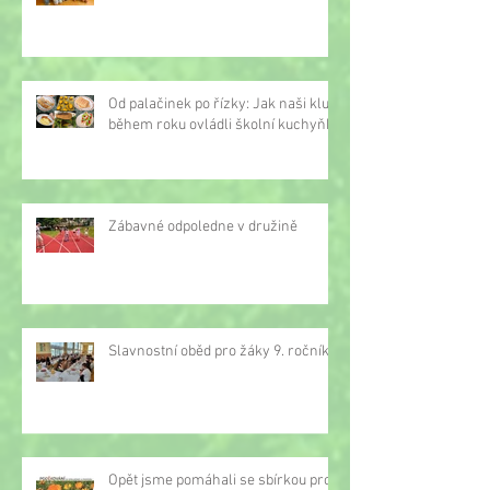
Od palačinek po řízky: Jak naši kluci
během roku ovládli školní kuchyňku
Zábavné odpoledne v družině
Slavnostní oběd pro žáky 9. ročníku
Opět jsme pomáhali se sbírkou proti