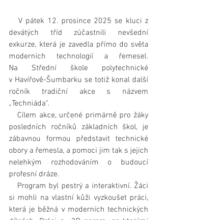
   V pátek 12. prosince 2025 se kluci z 
devátých tříd zúčastnili nevšední 
exkurze, která je zavedla přímo do světa 
moderních technologií a řemesel. 
Na Střední škole polytechnické 
v Havířově-Šumbarku se totiž konal další 
ročník tradiční akce s názvem 
„Techniáda“.
   Cílem akce, určené primárně pro žáky 
posledních ročníků základních škol, je 
zábavnou formou představit technické 
obory a řemesla, a pomoci jim tak s jejich 
nelehkým rozhodováním o budoucí 
profesní dráze.
   Program byl pestrý a interaktivní. Žáci 
si mohli na vlastní kůži vyzkoušet práci, 
která je běžná v moderních technických 