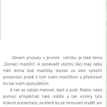
     Učivem prvouky v prvním  ročníku je také téma 
„Domácí mazlíčci“. A poněvadž všichni žáci mají nebo 
měli doma živé mazlíčky, dostali za úkol vytvořit 
prezentaci právě o tom svém mazlíčkovi a představit 
ho tak svým spolužákům.
     A tak se začalo malovat, lepit a psát. Radou nebo 
pomocí přispěchali také rodiče a tak vznikly tyto 
krásné prezentace, za které by se nemuseli stydět ani 