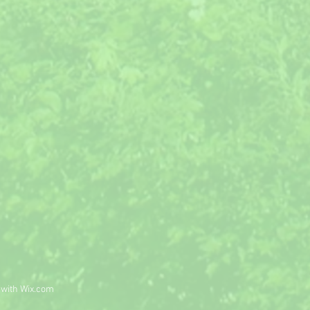
 with
Wix.com