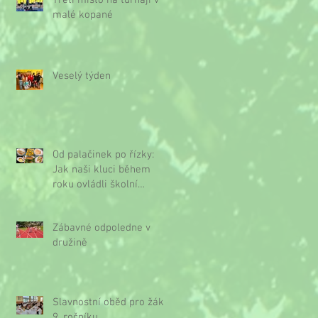
Třetí místo na turnaji v
malé kopané
Veselý týden
Od palačinek po řízky:
Jak naši kluci během
roku ovládli školní
kuchyňku
Zábavné odpoledne v
družině
Slavnostní oběd pro žáky
9. ročníku