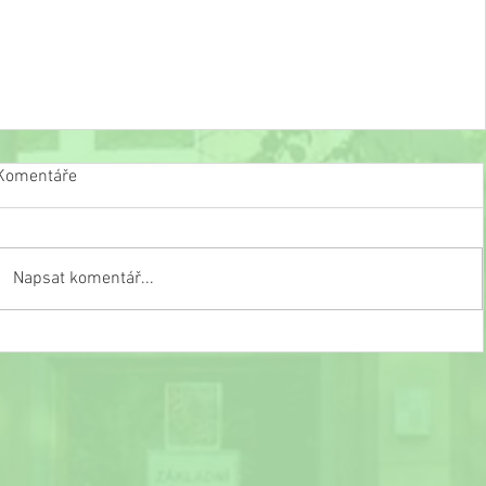
Komentáře
Napsat komentář...
Slavnostní ukončení školního roku