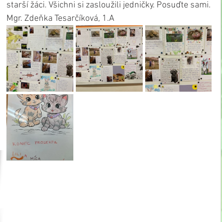
starší žáci. Všichni si zasloužili jedničky. Posuďte sami.
Mgr. Zdeňka Tesarčíková, 1.A