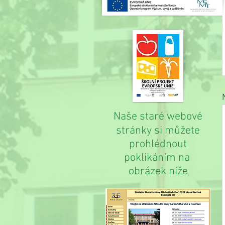
Naše staré webové
stránky si můžete
prohlédnout
poklikáním na
obrázek níže