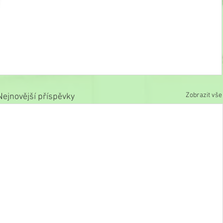
Zobrazit vše
Nejnovější příspěvky