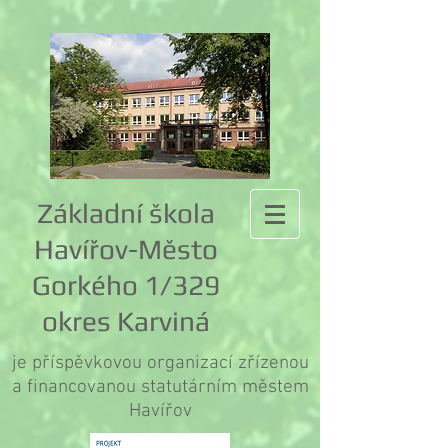
Základní škola
Havířov-Město
Gorkého 1/329
okres Karviná
je příspěvkovou organizací zřízenou
a financovanou statutárním městem
Havířov