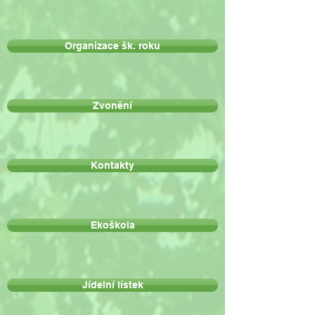
Organizace šk. roku
Zvonění
Kontakty
Ekoškola
Jídelní lístek