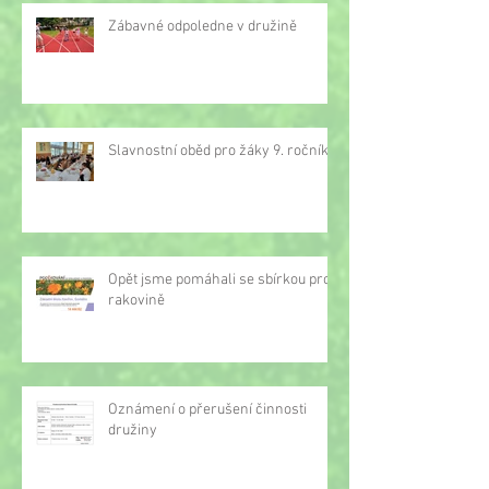
Zábavné odpoledne v družině
Slavnostní oběd pro žáky 9. ročníku
Opět jsme pomáhali se sbírkou proti
rakovině
Oznámení o přerušení činnosti
družiny