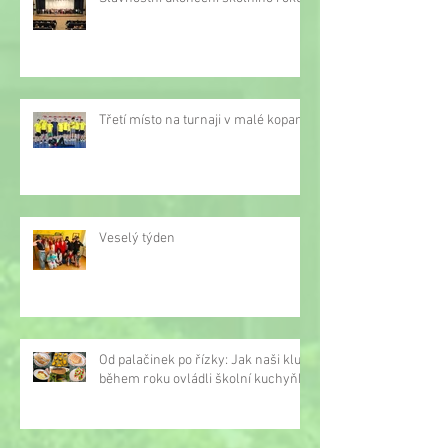
Třetí místo na turnaji v malé kopané
Veselý týden
Od palačinek po řízky: Jak naši kluci
během roku ovládli školní kuchyňku