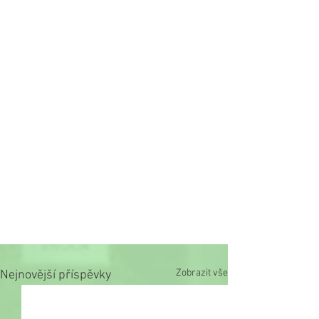
Zobrazit vše
Nejnovější příspěvky