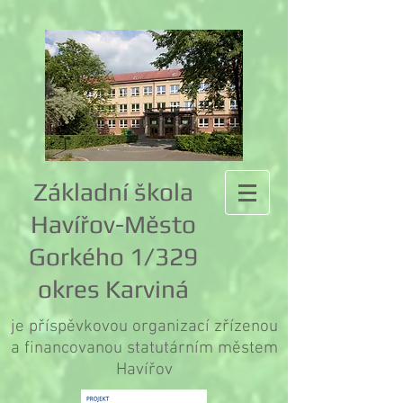
Základní škola
Havířov-Město
Gorkého 1/329
okres Karviná
je příspěvkovou organizací zřízenou
a financovanou statutárním městem
Havířov