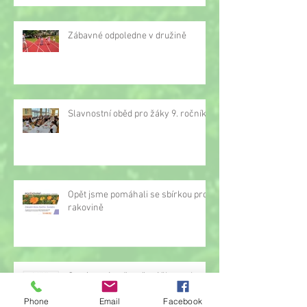
Zábavné odpoledne v družině
Slavnostní oběd pro žáky 9. ročníku
Opět jsme pomáhali se sbírkou proti
rakovině
Oznámení o přerušení činnosti
družiny
Phone
Email
Facebook