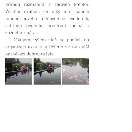
příroda rozmanitá a zároveň křehká. 
Všichni druháci se díky nim naučili 
mnoho nového, a hlavně si uvědomili, 
ochrana životního prostředí začíná u 
každého z nás.
   Děkujeme všem kteří se podíleli na 
organizaci exkurzí a těšíme se na další 
poznávací dobrodružství.