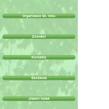
Organizace šk. roku
Zvonění
Kontakty
Ekoškola
Jídelní lístek