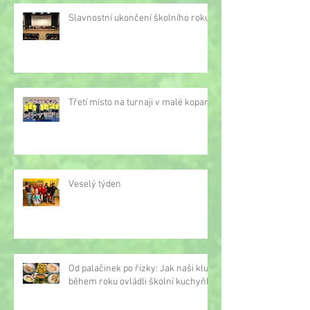
Slavnostní ukončení školního roku
Třetí místo na turnaji v malé kopané
Veselý týden
Od palačinek po řízky: Jak naši kluci
během roku ovládli školní kuchyňku