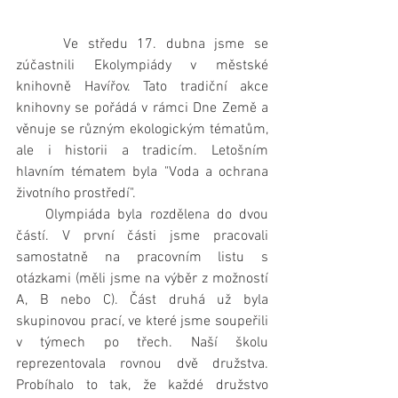
     Ve středu 17. dubna jsme se 
zúčastnili Ekolympiády v městské 
knihovně Havířov. Tato tradiční akce 
knihovny se pořádá v rámci Dne Země a 
věnuje se různým ekologickým tématům, 
ale i historii a tradicím. Letošním 
hlavním tématem byla "Voda a ochrana 
životního prostředí".
    Olympiáda byla rozdělena do dvou 
částí. V první části jsme pracovali 
samostatně na pracovním listu s 
otázkami (měli jsme na výběr z možností 
A, B nebo C). Část druhá už byla 
skupinovou prací, ve které jsme soupeřili 
v týmech po třech. Naší školu 
reprezentovala rovnou dvě družstva. 
Probíhalo to tak, že každé družstvo 