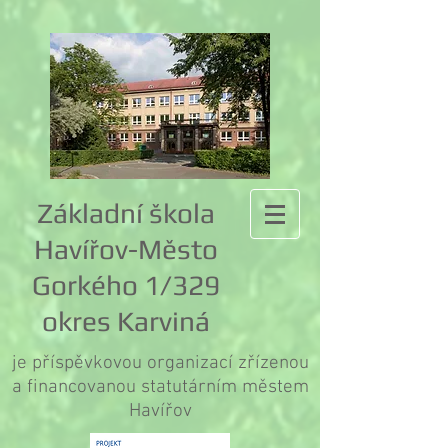
Základní škola
Havířov-Město
Gorkého 1/329
okres Karviná
je příspěvkovou organizací zřízenou
a financovanou statutárním městem
Havířov