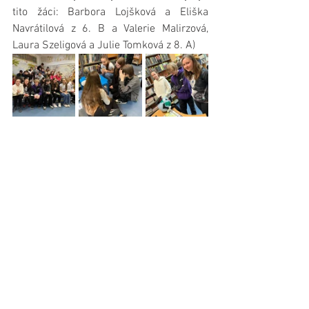
tito žáci: Barbora Lojšková a Eliška 
Navrátilová z 6. B a Valerie Malirzová, 
Laura Szeligová a Julie Tomková z 8. A)