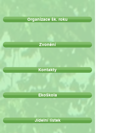
Organizace šk. roku
Zvonění
Kontakty
Ekoškola
Jídelní lístek