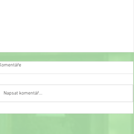
Komentáře
Napsat komentář...
Slavnostní ukončení školního roku