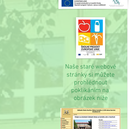
Naše staré webové
stránky si můžete
prohlédnout
poklikáním na
obrázek níže