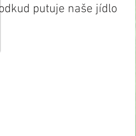
odkud putuje naše jídlo