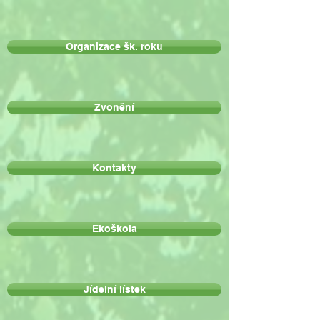
Organizace šk. roku
Zvonění
Kontakty
Ekoškola
Jídelní lístek