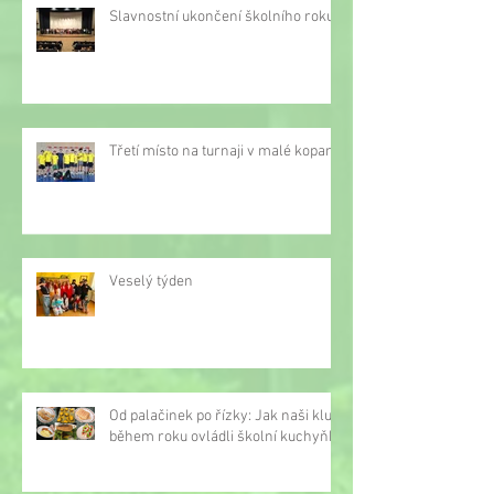
Slavnostní ukončení školního roku
Třetí místo na turnaji v malé kopané
Veselý týden
Od palačinek po řízky: Jak naši kluci
během roku ovládli školní kuchyňku