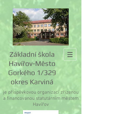
Základní škola
Havířov-Město
Gorkého 1/329
okres Karviná
je příspěvkovou organizací zřízenou
a financovanou statutárním městem
Havířov