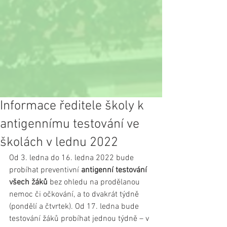
Informace ředitele školy k
antigennímu testování ve
školách v lednu 2022
Od 3. ledna do 16. ledna 2022 bude 
probíhat preventivní 
antigenní testování 
všech žáků
 bez ohledu na prodělanou 
nemoc či očkování, a to dvakrát týdně 
(pondělí a čtvrtek). Od 17. ledna bude 
testování žáků probíhat jednou týdně – v 