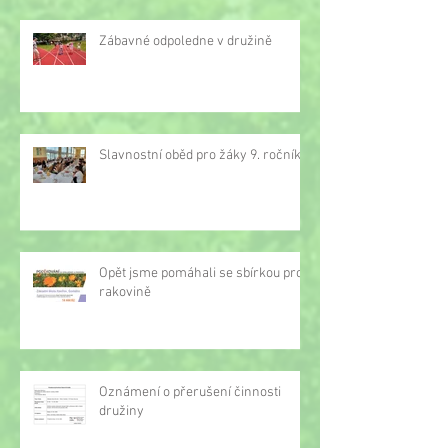
Zábavné odpoledne v družině
Slavnostní oběd pro žáky 9. ročníku
Opět jsme pomáhali se sbírkou proti
rakovině
Oznámení o přerušení činnosti
družiny