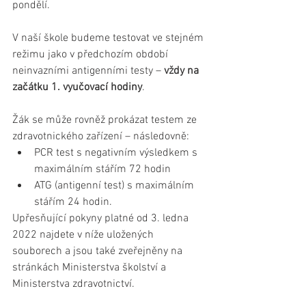
pondělí.
V naší škole budeme testovat ve
stejném 
režimu jako v předchozím období 
neinvazními antigenními testy – 
vždy na 
začátku 1. vyučovací hodiny
.
Žák se může rovněž prokázat testem ze 
zdravotnického zařízení – následovně:
PCR test s negativním výsledkem s 
maximálním stářím 72 hodin
ATG (antigenní test) s maximálním 
stářím 24 hodin.
Upřesňující pokyny platné od 3. ledna 
2022 najdete v níže uložených 
souborech a jsou také zveřejněny na 
stránkách Ministerstva školství a 
Ministerstva zdravotnictví.