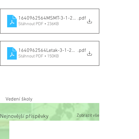
1640962564MSMT-3-1-2022
.pdf
Stáhnout PDF • 236KB
1640962564Letak-3-1-2022
.pdf
Stáhnout PDF • 150KB
Vedení školy
Zobrazit vše
Nejnovější příspěvky