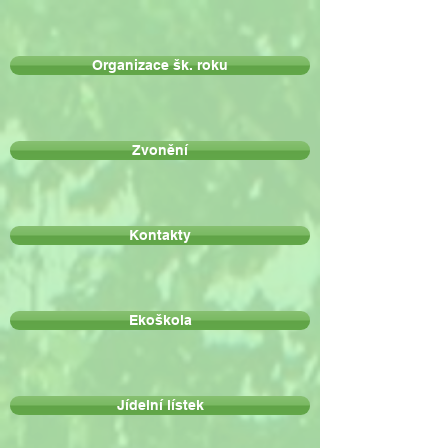
Organizace šk. roku
Zvonění
Kontakty
Ekoškola
Jídelní lístek