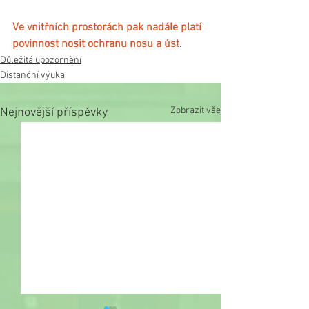
Ve vnitřních prostorách pak nadále platí 
povinnost nosit ochranu nosu a úst
.
Důležitá upozornění
Distanční výuka
Zobrazit vše
Nejnovější příspěvky