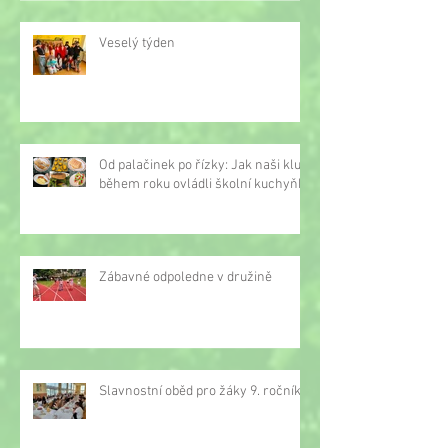
Veselý týden
Od palačinek po řízky: Jak naši kluci
během roku ovládli školní kuchyňku
Zábavné odpoledne v družině
Slavnostní oběd pro žáky 9. ročníku