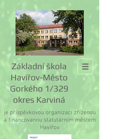
Základní škola
Havířov-Město
Gorkého 1/329
okres Karviná
je příspěvkovou organizací zřízenou
a financovanou statutárním městem
Havířov