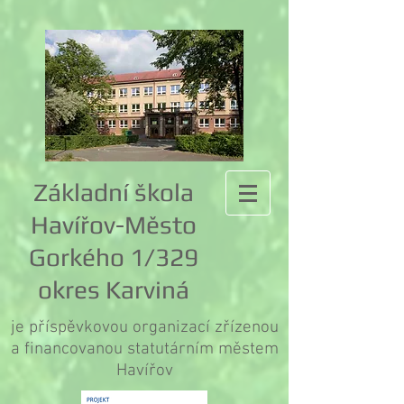
Základní škola
Havířov-Město
Gorkého 1/329
okres Karviná
je příspěvkovou organizací zřízenou
a financovanou statutárním městem
Havířov