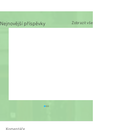
Zobrazit vše
Nejnovější příspěvky
Komentáře