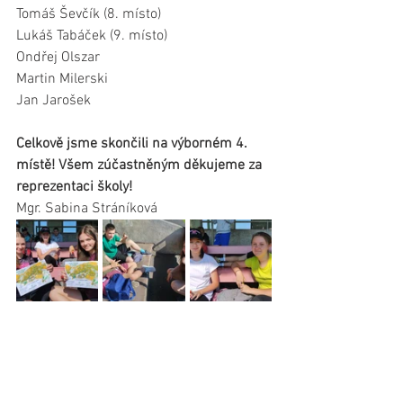
Tomáš Ševčík (8. místo)
Lukáš Tabáček (9. místo)
Ondřej Olszar
Martin Milerski
Jan Jarošek
Celkově jsme skončili na výborném 4. 
místě! Všem zúčastněným děkujeme za 
reprezentaci školy!
Mgr. Sabina Stráníková