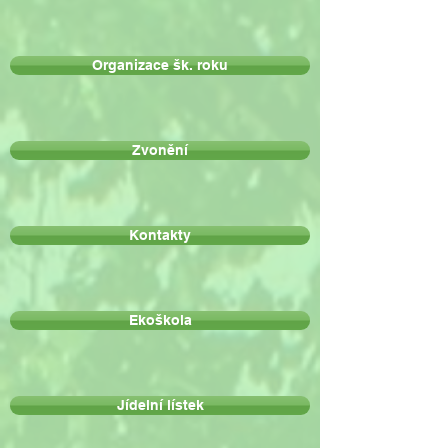
Organizace šk. roku
Zvonění
Kontakty
Ekoškola
Jídelní lístek