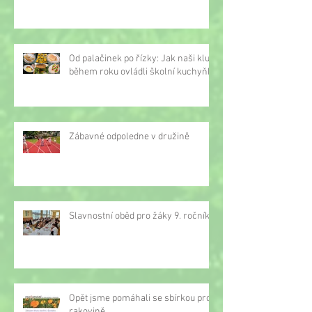
Od palačinek po řízky: Jak naši kluci
během roku ovládli školní kuchyňku
Zábavné odpoledne v družině
Slavnostní oběd pro žáky 9. ročníku
Opět jsme pomáhali se sbírkou proti
rakovině