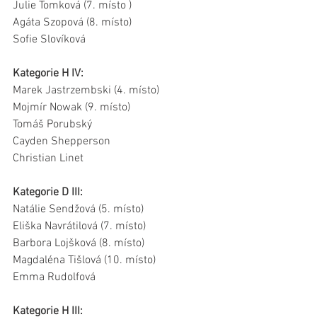
Julie Tomková (7. místo )
Agáta Szopová (8. místo)
Sofie Slovíková
Kategorie H IV:
Marek Jastrzembski (4. místo)
Mojmír Nowak (9. místo)
Tomáš Porubský
Cayden Shepperson
Christian Linet
Kategorie D III:
Natálie Sendžová (5. místo)
Eliška Navrátilová (7. místo)
Barbora Lojšková (8. místo)
Magdaléna Tišlová (10. místo)
Emma Rudolfová
Kategorie H III: