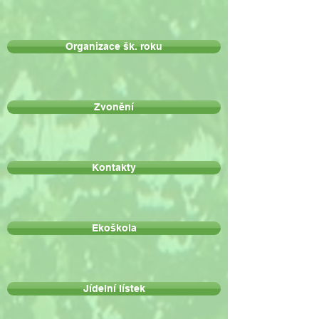
Organizace šk. roku
Zvonění
Kontakty
Ekoškola
Jídelní lístek