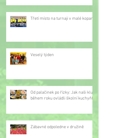
Třetí místo na turnaji v malé kopané
Veselý týden
Od palačinek po řízky: Jak naši kluci
během roku ovládli školní kuchyňku
Zábavné odpoledne v družině