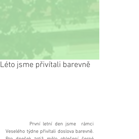
Léto jsme přivítali barevně
         První letní den jsme  rámci 
Veselého týdne přivítali doslova barevně. 