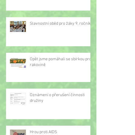
Slavnostní oběd pro žáky 9. ročníku
Opět jsme pomáhali se sbírkou proti
rakovině
Oznámení o přerušení činnosti
družiny
Hrou proti AIDS