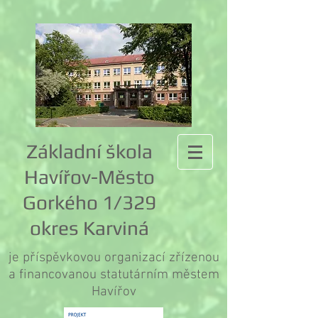
Základní škola
Havířov-Město
Gorkého 1/329
okres Karviná
je příspěvkovou organizací zřízenou
a financovanou statutárním městem
Havířov